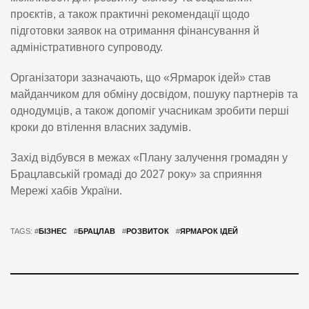
проєктів, а також практичні рекомендації щодо
підготовки заявок на отримання фінансування й
адміністративного супроводу.
Організатори зазначають, що «Ярмарок ідей» став
майданчиком для обміну досвідом, пошуку партнерів та
однодумців, а також допоміг учасникам зробити перші
кроки до втілення власних задумів.
Захід відбувся в межах «Плану залучення громадян у
Брацлавській громаді до 2027 року» за сприяння
Мережі хабів України.
TAGS: #
БІЗНЕС
#
БРАЦЛАВ
#
РОЗВИТОК
#
ЯРМАРОК ІДЕЙ