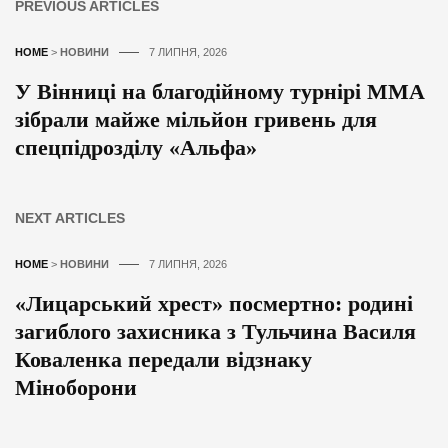
PREVIOUS ARTICLES
HOME
>
НОВИНИ
7 ЛИПНЯ, 2026
У Вінниці на благодійному турнірі ММА
зібрали майже мільйон гривень для
спецпідрозділу «Альфа»
NEXT ARTICLES
HOME
>
НОВИНИ
7 ЛИПНЯ, 2026
«Лицарський хрест» посмертно: родині
загиблого захисника з Тульчина Василя
Коваленка передали відзнаку
Міноборони