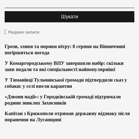
Недавні записи
Грози, зливи та пориви вітру: 8 серпня на Вінниччині
погіршиться погода
У Комаргородському ВПУ завершили набір: скільки
заяв подали та які спеціальності найпопулярніші
У Тиманівці Тульчинської громади підтвердили сказ у
собаки: у селі ввели карантин
«Дзвони надії»: у Городківській громаді підтримали
родини зниклих Захисників
Капітан з Крижополя отримав державну відзнаку після
поранення на Луганщині