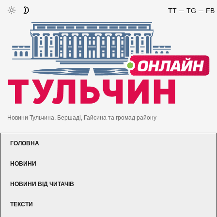
TT
TG
FB
Новини Тульчина, Бершаді, Гайсина та громад району
ГОЛОВНА
НОВИНИ
НОВИНИ ВІД ЧИТАЧІВ
ТЕКСТИ