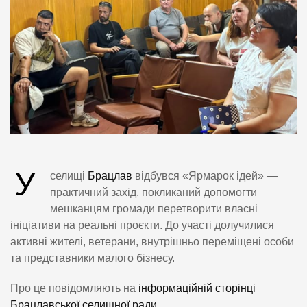
У
селищі
Брацлав
відбувся «Ярмарок ідей» —
практичний захід, покликаний допомогти
мешканцям громади перетворити власні
ініціативи на реальні проєкти. До участі долучилися
активні жителі, ветерани, внутрішньо переміщені особи
та представники малого бізнесу.
Про це повідомляють на
інформаційній сторінці
Брацлавської селищної ради.