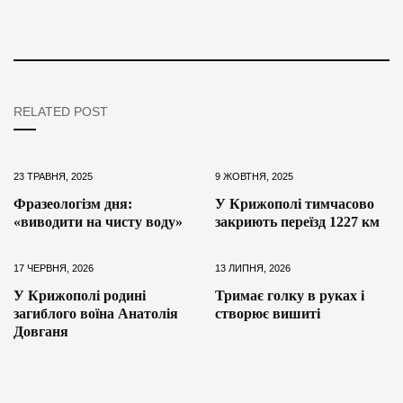
RELATED POST
23 ТРАВНЯ, 2025
9 ЖОВТНЯ, 2025
Фразеологізм дня:
У Крижополі тимчасово
«виводити на чисту воду»
закриють переїзд 1227 км
17 ЧЕРВНЯ, 2026
13 ЛИПНЯ, 2026
У Крижополі родині
Тримає голку в руках і
загиблого воїна Анатолія
створює вишиті
Довганя