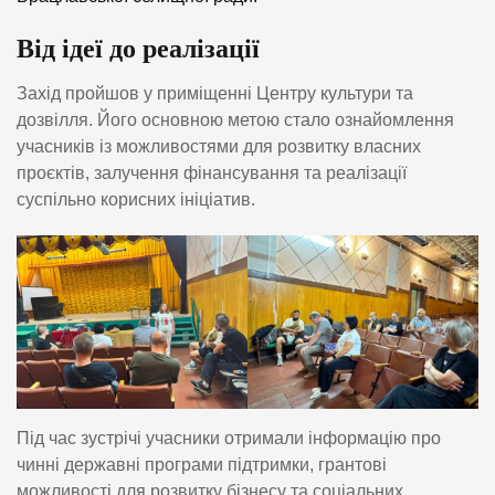
Від ідеї до реалізації
Захід пройшов у приміщенні Центру культури та
дозвілля. Його основною метою стало ознайомлення
учасників із можливостями для розвитку власних
проєктів, залучення фінансування та реалізації
суспільно корисних ініціатив.
Під час зустрічі учасники отримали інформацію про
чинні державні програми підтримки, грантові
можливості для розвитку бізнесу та соціальних