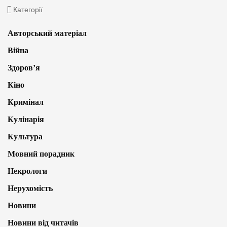
Категорії
Авторський матеріал
Війна
Здоров’я
Кіно
Кримінал
Кулінарія
Культура
Мовний порадник
Некрологи
Нерухомість
Новини
Новини від читачів