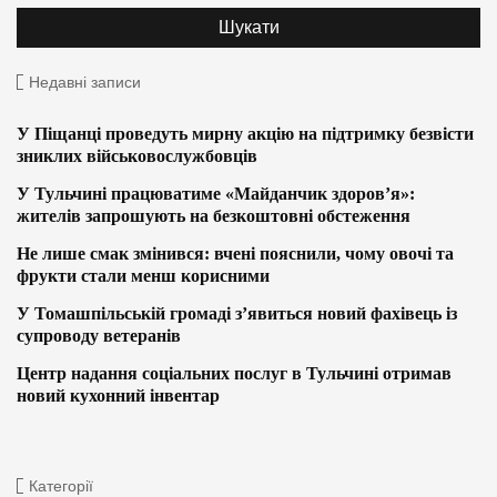
Недавні записи
У Піщанці проведуть мирну акцію на підтримку безвісти
зниклих військовослужбовців
У Тульчині працюватиме «Майданчик здоров’я»:
жителів запрошують на безкоштовні обстеження
Не лише смак змінився: вчені пояснили, чому овочі та
фрукти стали менш корисними
У Томашпільській громаді з’явиться новий фахівець із
супроводу ветеранів
Центр надання соціальних послуг в Тульчині отримав
новий кухонний інвентар
Категорії