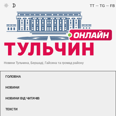
TT
TG
FB
Новини Тульчина, Бершаді, Гайсина та громад району
ГОЛОВНА
НОВИНИ
НОВИНИ ВІД ЧИТАЧІВ
ТЕКСТИ