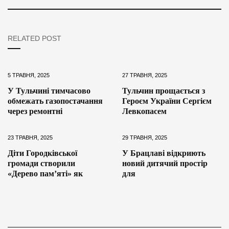
RELATED POST
5 ТРАВНЯ, 2025
27 ТРАВНЯ, 2025
У Тульчині тимчасово
Тульчин прощається з
обмежать газопостачання
Героєм України Сергієм
через ремонтні
Левкопасем
23 ТРАВНЯ, 2025
29 ТРАВНЯ, 2025
Діти Городківської
У Брацлаві відкриють
громади створили
новий дитячий простір
«Дерево пам’яті» як
для