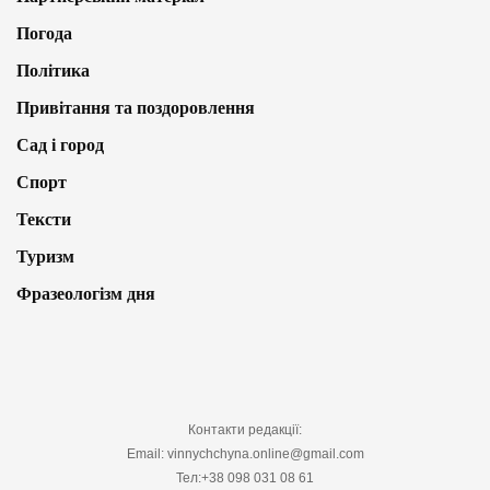
Погода
Політика
Привітання та поздоровлення
Сад і город
Спорт
Тексти
Туризм
Фразеологізм дня
Контакти редакції:
Email: vinnychchyna.online@gmail.com
Тел:+38 098 031 08 61