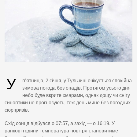
У
п’ятницю, 2 січня, у Тульчині очікується спокійна
зимова погода без опадів. Протягом усього дня
небо буде вкрите хмарами, однак дощу чи снігу
синоптики не прогнозують, тож день мине без погодних
сюрпризів.
Схід сонця відбувся о 07:57, а захід — о 16:19. У
ранкові години температура повітря становитиме