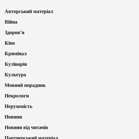
Авторський матеріал
Війна
Здоров’я
Кіно
Кримінал
Кулінарія
Культура
Мовний порадник
Некрологи
Нерухомість
Новини
Новини від читачів
Партнерський матеріал