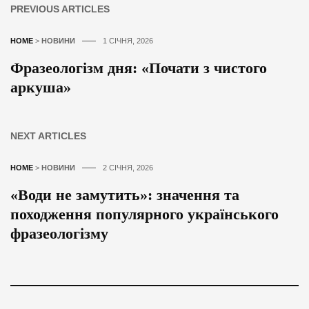
PREVIOUS ARTICLES
HOME
>
НОВИНИ
1 СІЧНЯ, 2026
Фразеологізм дня: «Почати з чистого
аркуша»
NEXT ARTICLES
HOME
>
НОВИНИ
2 СІЧНЯ, 2026
«Води не замутить»: значення та
походження популярного українського
фразеологізму