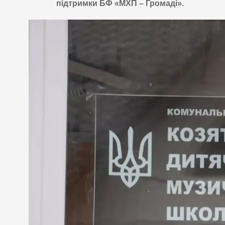
підтримки БФ «МХП – Громаді».