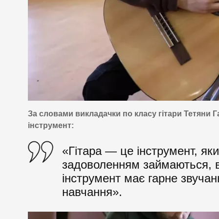
За словами викладачки по класу гітари Тетяни Га
інструмент:
«Гітара — це інструмент, яки
задоволенням займаються, в
інструмент має гарне звуча
навчання».