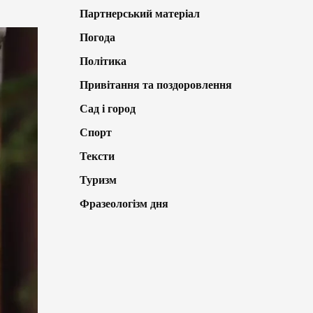
Партнерський матеріал
Погода
Політика
Привітання та поздоровлення
Сад і город
Спорт
Тексти
Туризм
Фразеологізм дня