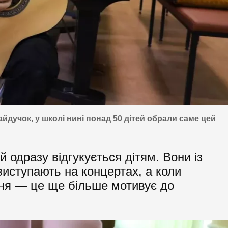
йдучок, у школі нині понад 50 дітей обрали саме цей
й одразу відгукується дітям. Вони із
иступають на концертах, а коли
ння — це ще більше мотивує до