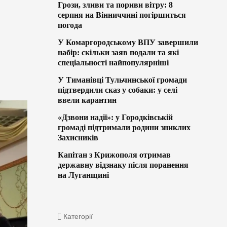
Грози, зливи та пориви вітру: 8
серпня на Вінниччині погіршиться
погода
У Комаргородському ВПУ завершили
набір: скільки заяв подали та які
спеціальності найпопулярніші
У Тиманівці Тульчинської громади
підтвердили сказ у собаки: у селі
ввели карантин
«Дзвони надії»: у Городківській
громаді підтримали родини зниклих
Захисників
Капітан з Крижополя отримав
державну відзнаку після поранення
на Луганщині
Категорії