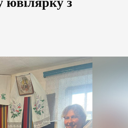
у ювілярку з