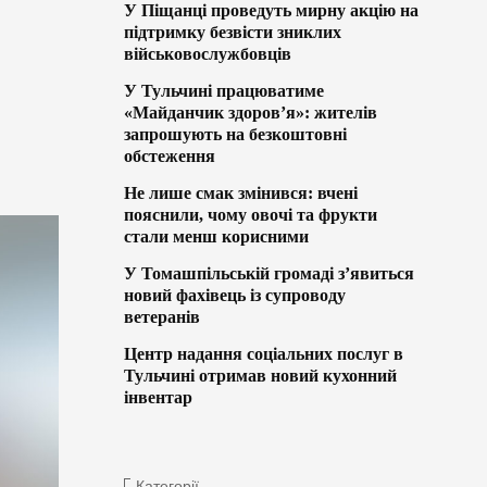
У Піщанці проведуть мирну акцію на
підтримку безвісти зниклих
військовослужбовців
У Тульчині працюватиме
«Майданчик здоров’я»: жителів
запрошують на безкоштовні
обстеження
Не лише смак змінився: вчені
пояснили, чому овочі та фрукти
стали менш корисними
У Томашпільській громаді з’явиться
новий фахівець із супроводу
ветеранів
Центр надання соціальних послуг в
Тульчині отримав новий кухонний
інвентар
Категорії