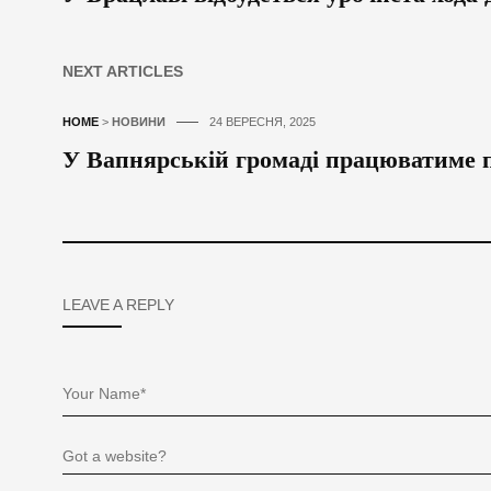
NEXT ARTICLES
HOME
>
НОВИНИ
24 ВЕРЕСНЯ, 2025
У Вапнярській громаді працюватиме 
LEAVE A REPLY