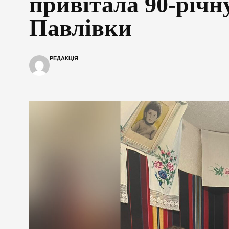
привітала 90-річн
Павлівки
РЕДАКЦІЯ