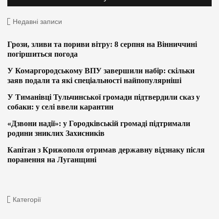
Недавні записи
Грози, зливи та пориви вітру: 8 серпня на Вінниччині
погіршиться погода
У Комаргородському ВПУ завершили набір: скільки
заяв подали та які спеціальності найпопулярніші
У Тиманівці Тульчинської громади підтвердили сказ у
собаки: у селі ввели карантин
«Дзвони надії»: у Городківській громаді підтримали
родини зниклих Захисників
Капітан з Крижополя отримав державну відзнаку після
поранення на Луганщині
Категорії