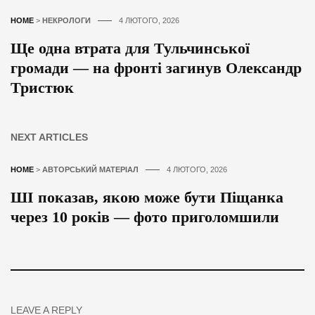
HOME
>
НЕКРОЛОГИ
4 ЛЮТОГО, 2026
Ще одна втрата для Тульчинської
громади — на фронті загинув Олександр
Тристюк
NEXT ARTICLES
HOME
>
АВТОРСЬКИЙ МАТЕРІАЛ
4 ЛЮТОГО, 2026
ШІ показав, якою може бути Піщанка
через 10 років — фото приголомшили
LEAVE A REPLY