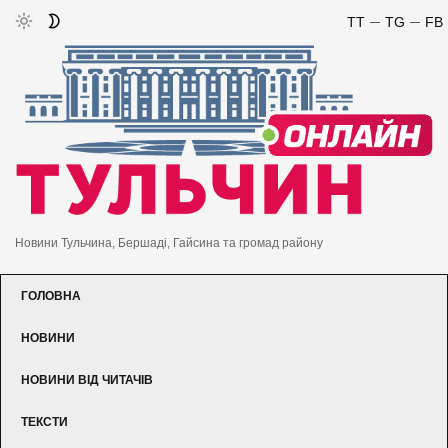
TT
TG
FB
Новини Тульчина, Бершаді, Гайсина та громад району
ГОЛОВНА
НОВИНИ
НОВИНИ ВІД ЧИТАЧІВ
ТЕКСТИ