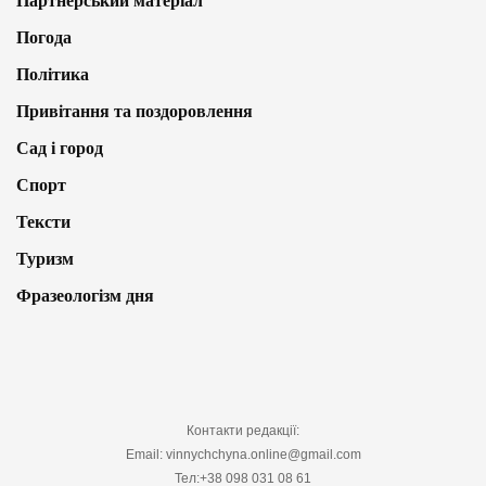
Партнерський матеріал
Погода
Політика
Привітання та поздоровлення
Сад і город
Спорт
Тексти
Туризм
Фразеологізм дня
Контакти редакції:
Email: vinnychchyna.online@gmail.com
Тел:+38 098 031 08 61