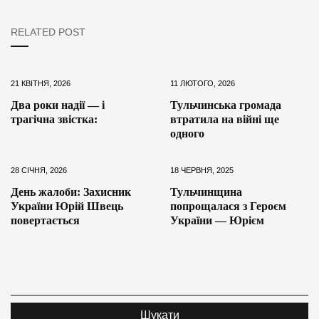
RELATED POST
21 КВІТНЯ, 2026
11 ЛЮТОГО, 2026
Два роки надії — і
Тульчинська громада
трагічна звістка:
втратила на війні ще
одного
28 СІЧНЯ, 2026
18 ЧЕРВНЯ, 2025
День жалоби: Захисник
Тульчинщина
України Юрій Швець
попрощалася з Героєм
повертається
України — Юрієм