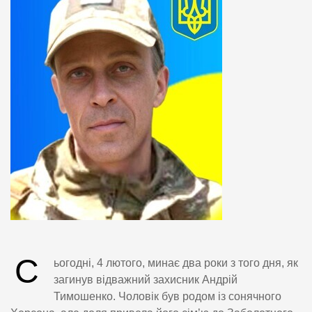
С
ьогодні, 4 лютого, минає два роки з того дня, як
загинув відважний захисник Андрій
Тимошенко. Чоловік був родом із сонячного