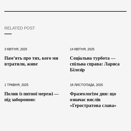
RELATED POST
3 КВІТНЯ, 2025
14 КВІТНЯ, 2025
Пам’ять про тих, кого ми
Соціальна турбота —
втратили, живе
спільна справа: Лариса
Білозір
1 ТРАВНЯ, 2025
18 ЛИСТОПАДА, 2025
Полив із питної мережі —
Фразеологізм дня: що
під забороною:
означає вислів
«Геростратова слава»