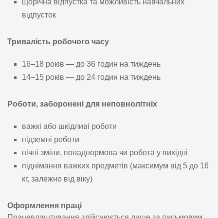
щорічна відпустка та можливість навчальних
відпусток
Тривалість робочого часу
16–18 років — до 36 годин на тиждень
14–15 років — до 24 годин на тиждень
Роботи, заборонені для неповнолітніх
важкі або шкідливі роботи
підземні роботи
нічні зміни, понаднормова чи робота у вихідні
піднімання важких предметів (максимум від 5 до 16
кг, залежно від віку)
Оформлення праці
Працевлаштування здійснюється лише за письмовим