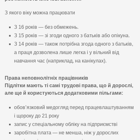
З якого віку можна працювати
З 16 років — без обмежень.
З 15 років — зі згоди одного з батьків або опікуна.
З 14 років — також потрібна згода одного з батьків,
а праця дозволена лише легка і у вільний від
навчання час (наприклад, на канікулах).
Права неповнолітніх працівників
Підлітки мають ті самі трудові права, що й дорослі,
але ще й користуються додатковими пільгами:
обов’язковий медогляд перед працевлаштуванням
і щороку до 21 року
запис у спеціальному обліку на підприємстві
заробітна плата — не менша, ніж у дорослих