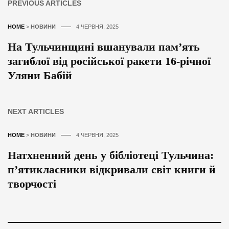
PREVIOUS ARTICLES
HOME
>
НОВИНИ
4 ЧЕРВНЯ, 2025
На Тульчинщині вшанували пам’ять
загиблої від російської ракети 16-річної
Уляни Бабій
NEXT ARTICLES
HOME
>
НОВИНИ
4 ЧЕРВНЯ, 2025
Натхненний день у бібліотеці Тульчина:
п’ятикласники відкривали світ книги й
творчості