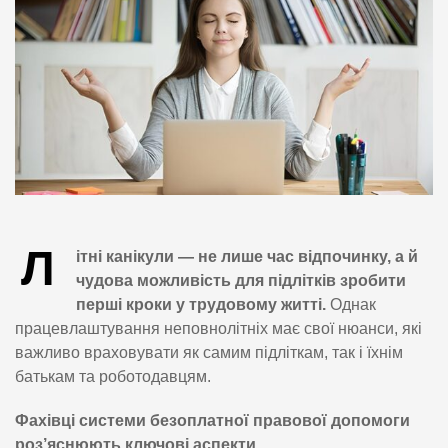
Л
ітні канікули — не лише час відпочинку, а й
чудова можливість для підлітків зробити
перші кроки у трудовому житті.
Однак
працевлаштування неповнолітніх має свої нюанси, які
важливо враховувати як самим підліткам, так і їхнім
батькам та роботодавцям.
Фахівці системи безоплатної правової допомоги
роз’яснюють ключові аспекти.