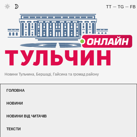
TT
TG
FB
Новини Тульчина, Бершаді, Гайсина та громад району
ГОЛОВНА
НОВИНИ
НОВИНИ ВІД ЧИТАЧІВ
ТЕКСТИ