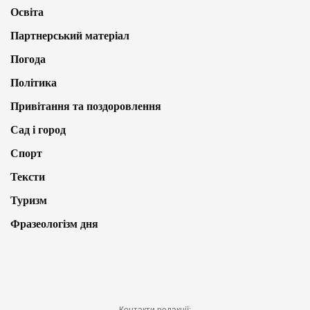
Освіта
Партнерський матеріал
Погода
Політика
Привітання та поздоровлення
Сад і город
Спорт
Тексти
Туризм
Фразеологізм дня
Контакти редакції: