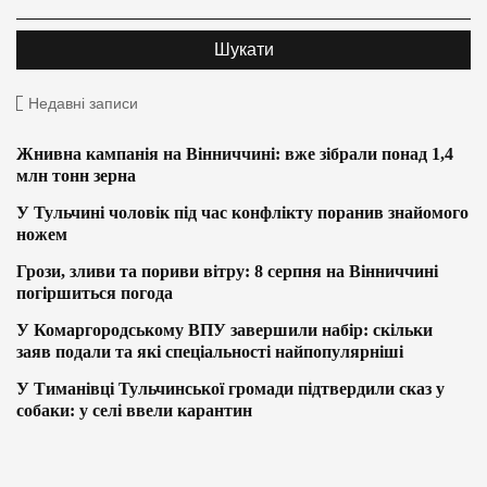
Недавні записи
Жнивна кампанія на Вінниччині: вже зібрали понад 1,4
млн тонн зерна
У Тульчині чоловік під час конфлікту поранив знайомого
ножем
Грози, зливи та пориви вітру: 8 серпня на Вінниччині
погіршиться погода
У Комаргородському ВПУ завершили набір: скільки
заяв подали та які спеціальності найпопулярніші
У Тиманівці Тульчинської громади підтвердили сказ у
собаки: у селі ввели карантин