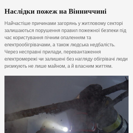
Наслідки пожеж на Вінниччині
Найчастіше причинами загорянь у житловому секторі
залишаються порушення правил пожежної безпеки під
час користування пічним опаленням та
електрообігрівачами, а також людська недбалість.
Через несправні прилади, перевантаження
електромережі чи залишені без нагляду обігрівачі люди
ризикують не лише майном, а й власним життям.