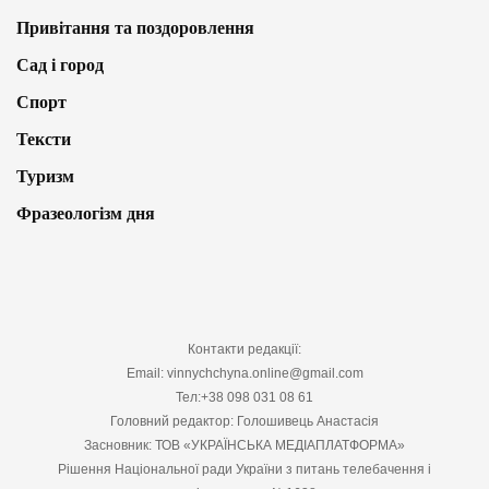
Привітання та поздоровлення
Сад і город
Спорт
Тексти
Туризм
Фразеологізм дня
Контакти редакції:
Email: vinnychchyna.online@gmail.com
Тел:+38 098 031 08 61
Головний редактор: Голошивець Анастасія
Засновник: ТОВ «УКРАЇНСЬКА МЕДІАПЛАТФОРМА»
Рішення Національної ради України з питань телебачення і