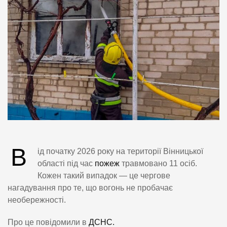
В
ід початку 2026 року на території Вінницької
області під час
пожеж
травмовано 11 осіб.
Кожен такий випадок — це чергове
нагадування про те, що вогонь не пробачає
необережності.
Про це повідомили в
ДСНС.