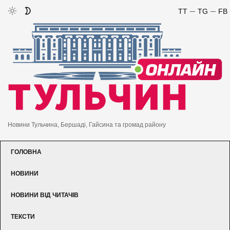
TT
TG
FB
Новини Тульчина, Бершаді, Гайсина та громад району
ГОЛОВНА
НОВИНИ
НОВИНИ ВІД ЧИТАЧІВ
ТЕКСТИ