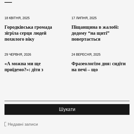
18 КВІТНЯ, 2025
17 ЛИПНЯ, 2025
Городківська громада
Піщанщина в жалобі:
зігріла серця людей
додому “на щиті”
похилого віку
повертається
29 ЧЕРВНЯ, 2026
24 ВЕРЕСНЯ, 2025
«А можна ми ще
Фразеологізм дня: сидіти
приїдемо?»: діти з
на печі – що
Недавні записи