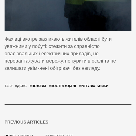
Фахівці вкотре закликають жителів області бути
уважними у побуті: стежити за справністю
опалювальних і електричних приладів, не
перевантажувати мережу, не курити в оселі та не
залишати увімкнені обігрівачі без нагляду.
TAGS: #
ДСНС
#
ПОЖЕЖІ
#
ПОСТРАЖДАЛІ
#
РЯТУВАЛЬНИКИ
PREVIOUS ARTICLES