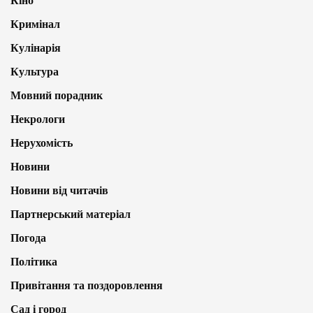
Кіно
Кримінал
Кулінарія
Культура
Мовний порадник
Некрологи
Нерухомість
Новини
Новини від читачів
Партнерський матеріал
Погода
Політика
Привітання та поздоровлення
Сад і город