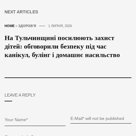
NEXT ARTICLES
HOME
>
ЗДОРОВ’Я
1 ЛИПНЯ, 2026
На Тульчинщині посилюють захист
дітей: обговорили безпеку під час
канікул, булінг і домашнє насильство
LEAVE A REPLY