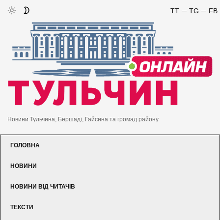
TT
TG
FB
Новини Тульчина, Бершаді, Гайсина та громад району
ГОЛОВНА
НОВИНИ
НОВИНИ ВІД ЧИТАЧІВ
ТЕКСТИ