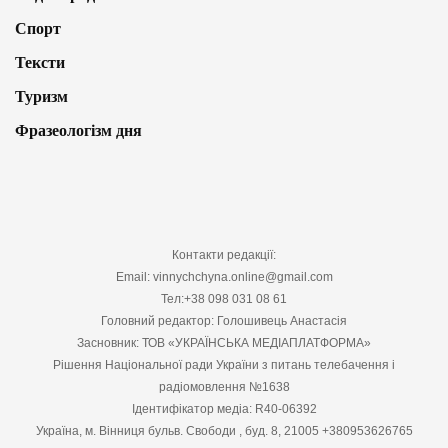
Спорт
Тексти
Туризм
Фразеологізм дня
Контакти редакції:
Email: vinnychchyna.online@gmail.com
Тел:+38 098 031 08 61
Головний редактор: Голошивець Анастасія
Засновник: ТОВ «УКРАЇНСЬКА МЕДІАПЛАТФОРМА»
Рішення Національної ради України з питань телебачення і
радіомовлення №1638
Ідентифікатор медіа: R40-06392
Україна, м. Вінниця бульв. Свободи , буд. 8, 21005 +380953626765