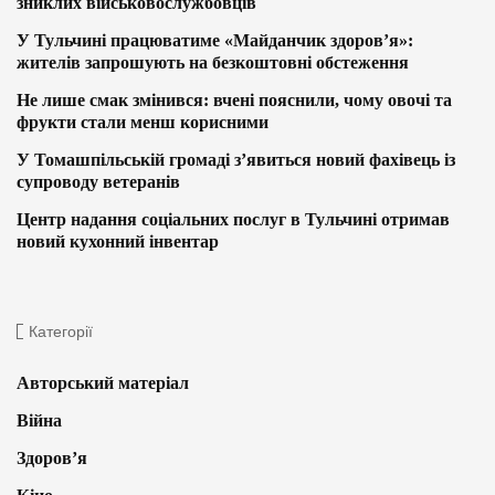
зниклих військовослужбовців
У Тульчині працюватиме «Майданчик здоров’я»:
жителів запрошують на безкоштовні обстеження
Не лише смак змінився: вчені пояснили, чому овочі та
фрукти стали менш корисними
У Томашпільській громаді з’явиться новий фахівець із
супроводу ветеранів
Центр надання соціальних послуг в Тульчині отримав
новий кухонний інвентар
Категорії
Авторський матеріал
Війна
Здоров’я