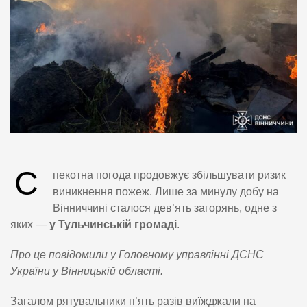
С
пекотна погода продовжує збільшувати ризик
виникнення пожеж. Лише за минулу добу на
Вінниччині сталося дев’ять загорянь, одне з
яких —
у Тульчинській громаді
.
Про це повідомили у Головному управлінні ДСНС
України у Вінницькій області.
Загалом рятувальники п’ять разів виїжджали на