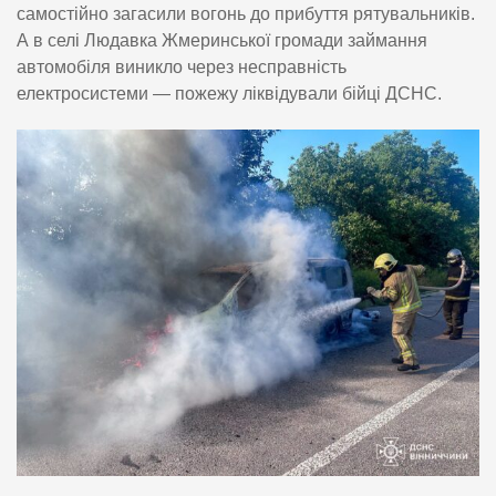
самостійно загасили вогонь до прибуття рятувальників.
А в селі Людавка Жмеринської громади займання
автомобіля виникло через несправність
електросистеми — пожежу ліквідували бійці ДСНС.