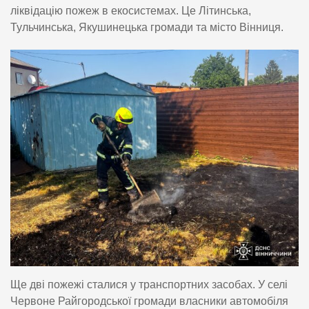
ліквідацію пожеж в екосистемах. Це Літинська,
Тульчинська, Якушинецька громади та місто Вінниця.
Ще дві пожежі сталися у транспортних засобах. У селі
Червоне Райгородської громади власники автомобіля