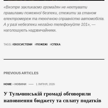
«Вкотре закликаємо громадян не нехтувати
правилами пожежної безпеки, стежити за станом
електромереж та технічною справністю автомобілів.
А у разі небезпеки негайно телефонуйте 101»,
—
наголошують надзвичайники.
TAGS: #
ЕКОСИСТЕМИ
#
ПОЖЕЖІ
#
СПЕКА
PREVIOUS ARTICLES
HOME
>
НОВИНИ
1 ЛИПНЯ, 2026
У Тульчинській громаді обговорили
наповнення бюджету та сплату податків