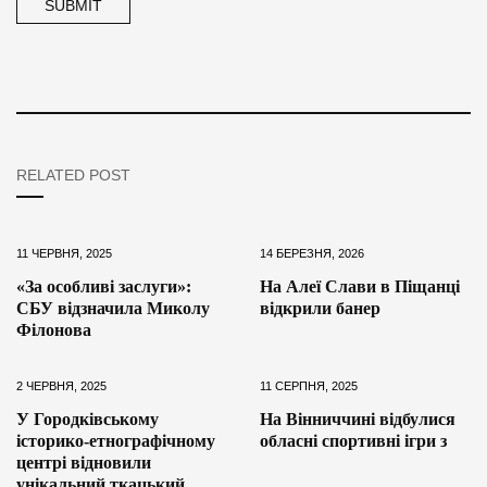
RELATED POST
11 ЧЕРВНЯ, 2025
14 БЕРЕЗНЯ, 2026
«За особливі заслуги»:
На Алеї Слави в Піщанці
СБУ відзначила Миколу
відкрили банер
Філонова
2 ЧЕРВНЯ, 2025
11 СЕРПНЯ, 2025
У Городківському
На Вінниччині відбулися
історико-етнографічному
обласні спортивні ігри з
центрі відновили
унікальний ткацький