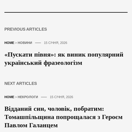
PREVIOUS ARTICLES
HOME
>
НОВИНИ
15 СІЧНЯ, 2026
«Пускати півня»: як виник популярний
український фразеологізм
NEXT ARTICLES
HOME
>
НЕКРОЛОГИ
15 СІЧНЯ, 2026
Відданий син, чоловік, побратим:
Томашпільщина попрощалася з Героєм
Павлом Галанцем