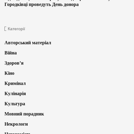
Городківці проведуть День донора
Категорії
Авторський матеріал
Війна
Здоров’я
Кіно
Кримінал
Кулінарія
Культура
Мовний порадник
Некрологи