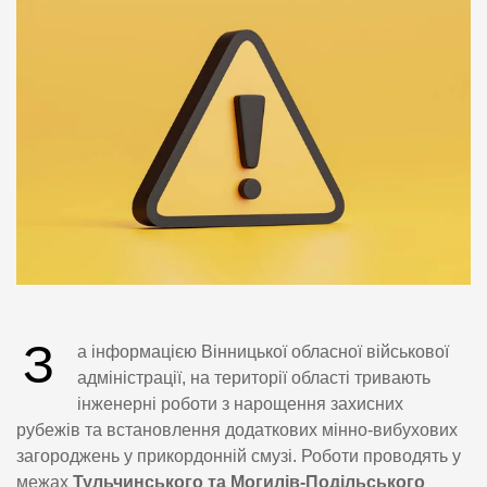
З
а інформацією Вінницької обласної військової
адміністрації, на території області тривають
інженерні роботи з нарощення захисних
рубежів та встановлення додаткових мінно-вибухових
загороджень у прикордонній смузі. Роботи проводять у
межах
Тульчинського та Могилів-Подільського