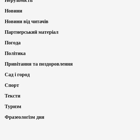
Нерухомість
Новини
Новини від читачів
Партнерський матеріал
Погода
Політика
Привітання та поздоровлення
Сад і город
Спорт
Тексти
Туризм
Фразеологізм дня