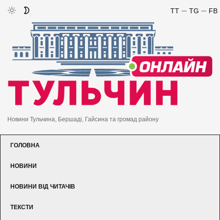
TT
TG
FB
Новини Тульчина, Бершаді, Гайсина та громад району
ГОЛОВНА
НОВИНИ
НОВИНИ ВІД ЧИТАЧІВ
ТЕКСТИ