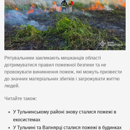
Рятувальники закликають мешканців області
дотримуватися правил пожежної безпеки та не
провокувати виникнення пожеж, які можуть призвести
до значних матеріальних збитків і загрожувати життю
людей.
Читайте також:
У Тульчинському районі знову сталися пожежі в
екосистемах
У Тульчині та Вапнярці сталися пожежі в будинках