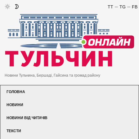
TT
TG
FB
Новини Тульчина, Бершаді, Гайсина та громад району
ГОЛОВНА
НОВИНИ
НОВИНИ ВІД ЧИТАЧІВ
ТЕКСТИ