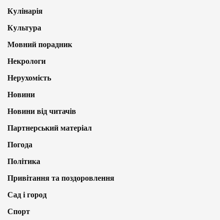
Кулінарія
Культура
Мовний порадник
Некрологи
Нерухомість
Новини
Новини від читачів
Партнерський матеріал
Погода
Політика
Привітання та поздоровлення
Сад і город
Спорт