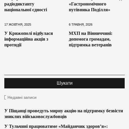
радіодиктанту
«Гастрономічного
національної єдності
путівника Поділля»
17 ЖОВТНЯ, 2025
6 ТРАВНЯ, 2026
У Крижополі відбулася
МХП на Вінниччині:
інформаційна акція з
допомога громадам,
протидії
підтримка ветеранів
Недавні записи
У Піщанці проведуть мирну акцію на підтримку безвісти
зниклих військовослужбовців
У Тульчині працюватиме «Майданчик здоров’я»: