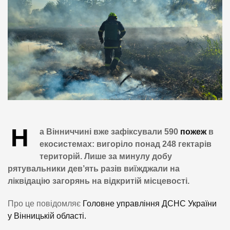
Н
а Вінниччині вже зафіксували 590
пожеж
в
екосистемах: вигоріло понад 248 гектарів
територій. Лише за минулу добу
рятувальники дев’ять разів виїжджали на
ліквідацію загорянь на відкритій місцевості.
Про це повідомляє
Головне управління ДСНС України
у Вінницькій області.