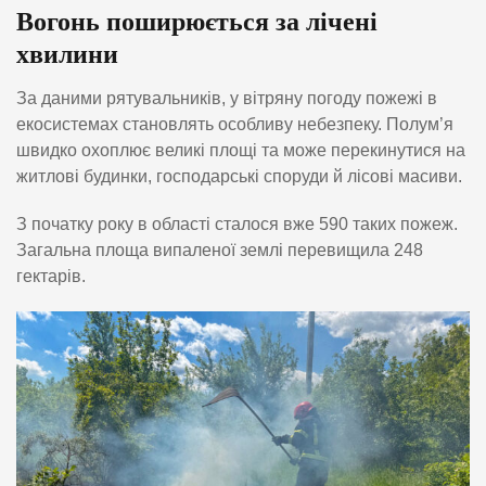
Вогонь поширюється за лічені
хвилини
За даними рятувальників, у вітряну погоду пожежі в
екосистемах становлять особливу небезпеку. Полум’я
швидко охоплює великі площі та може перекинутися на
житлові будинки, господарські споруди й лісові масиви.
З початку року в області сталося вже 590 таких пожеж.
Загальна площа випаленої землі перевищила 248
гектарів.