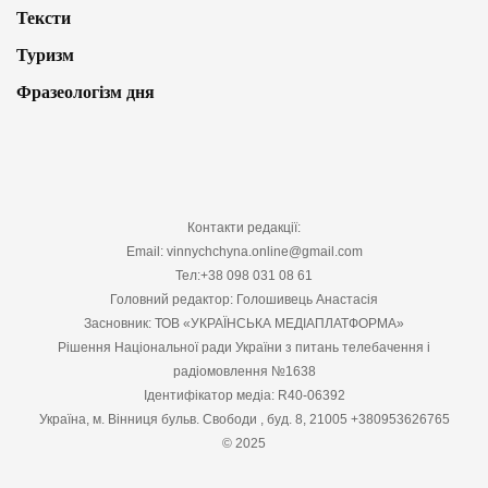
Тексти
Туризм
Фразеологізм дня
Контакти редакції:
Email: vinnychchyna.online@gmail.com
Тел:+38 098 031 08 61
Головний редактор: Голошивець Анастасія
Засновник: ТОВ «УКРАЇНСЬКА МЕДІАПЛАТФОРМА»
Рішення Національної ради України з питань телебачення і
радіомовлення №1638
Ідентифікатор медіа: R40-06392
Україна, м. Вінниця бульв. Свободи , буд. 8, 21005 +380953626765
© 2025