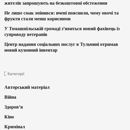
жителів запрошують на безкоштовні обстеження
Не лише смак змінився: вчені пояснили, чому овочі та
фрукти стали менш корисними
У Томашпільській громаді з’явиться новий фахівець із
супроводу ветеранів
Центр надання соціальних послуг в Тульчині отримав
новий кухонний інвентар
Категорії
Авторський матеріал
Війна
Здоров’я
Кіно
Кримінал