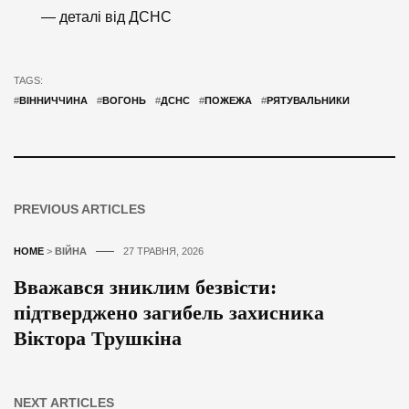
— деталі від ДСНС
TAGS:
#
ВІННИЧЧИНА
#
ВОГОНЬ
#
ДСНС
#
ПОЖЕЖА
#
РЯТУВАЛЬНИКИ
PREVIOUS ARTICLES
HOME
>
ВІЙНА
27 ТРАВНЯ, 2026
Вважався зниклим безвісти:
підтверджено загибель захисника
Віктора Трушкіна
NEXT ARTICLES