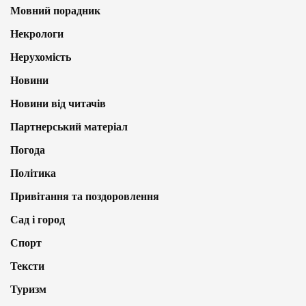
Мовний порадник
Некрологи
Нерухомість
Новини
Новини від читачів
Партнерський матеріал
Погода
Політика
Привітання та поздоровлення
Сад і город
Спорт
Тексти
Туризм