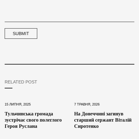
RELATED POST
15 ЛИПНЯ, 2025
7 ТРАВНЯ, 2026
Тульчинська громада
На Донеччині загинув
зустрічає свого полеглого
старший сержант Віталій
Героя Руслана
Сиротенко