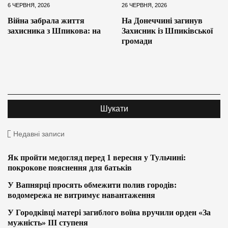
6 ЧЕРВНЯ, 2026
26 ЧЕРВНЯ, 2026
Війна забрала життя
На Донеччині загинув
захисника з Шпикова: на
Захисник із Шпиківської
громади
Недавні записи
Як пройти медогляд перед 1 вересня у Тульчині:
покрокове пояснення для батьків
У Вапнярці просять обмежити полив городів:
водомережа не витримує навантаження
У Городківці матері загиблого воїна вручили орден «За
мужність» ІІІ ступеня