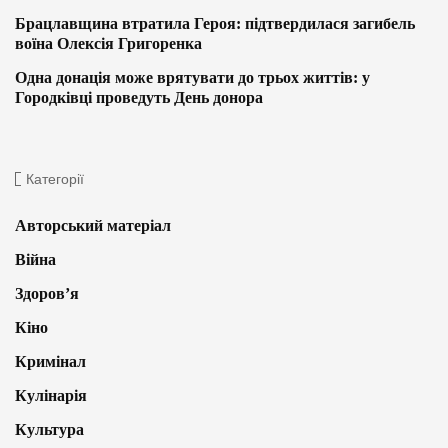
Брацлавщина втратила Героя: підтвердилася загибель
воїна Олексія Григоренка
Одна донація може врятувати до трьох життів: у
Городківці проведуть День донора
Категорії
Авторський матеріал
Війна
Здоров’я
Кіно
Кримінал
Кулінарія
Культура