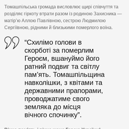
Томашпільська громада висловлює щирі співчуття та
розділяє гіркоту втрати разом із родиною Захисника —
матір’ю Аллою Павлівною, сестрою Людмилою
Сергіївною, рідними й близькими померлого воїна.
“Схилімо голови в
скорботі за померлим
Героєм, вшануймо його
ратний подвиг та світлу
пам’ять. Томашпільщина
навколішки, з квітами та
державними прапорами,
проводжатиме свого
земляка до місця
вічного спочинку”.