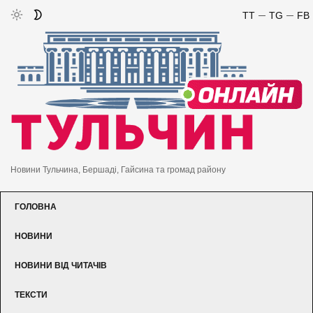
TT
TG
FB
Новини Тульчина, Бершаді, Гайсина та громад району
ГОЛОВНА
НОВИНИ
НОВИНИ ВІД ЧИТАЧІВ
ТЕКСТИ