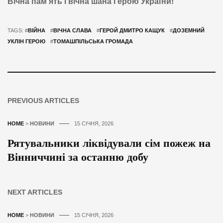
Вічна пам’ять і вічна шана Герою України!
TAGS: #
ВІЙНА
#
ВІЧНА СЛАВА
#
ГЕРОЙ ДМИТРО КАЩУК
#
ДОЗЕМНИЙ
УКЛІН ГЕРОЮ
#
ТОМАШПІЛЬСЬКА ГРОМАДА
PREVIOUS ARTICLES
HOME
>
НОВИНИ
15 СІЧНЯ, 2026
Рятувальники ліквідували сім пожеж на
Вінниччині за останню добу
NEXT ARTICLES
HOME
>
НОВИНИ
15 СІЧНЯ, 2026