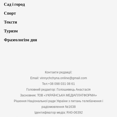
Сад і город
Спорт
Тексти
Туризм
Фразеологізм дня
Контакти редакції:
Email: vinnychchyna.online@gmail.com
Тел:+38 098 031 08 61
Головний редактор: Голошивець Анастасія
Засновник: ТОВ «УКРАЇНСЬКА МЕДІАПЛАТФОРМА»
Рішення Національної ради України з питань телебачення і
радіомовлення №1638
Ідентифікатор медіа: R40-06392