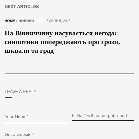
NEXT ARTICLES
HOME
>
НОВИНИ
7 ЛИПНЯ, 2026
На Вінниччину насувається негода:
синоптики попереджають про грози,
шквали та град
LEAVE A REPLY