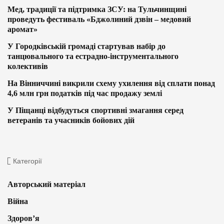
Мед, традиції та підтримка ЗСУ: на Тульчинщині
проведуть фестиваль «Бджолиний дзвін – медовий
аромат»
У Городківській громаді стартував набір до
танцювального та естрадно-інструментального
колективів
На Вінниччині викрили схему ухилення від сплати понад
4,6 млн грн податків під час продажу землі
У Піщанці відбудуться спортивні змагання серед
ветеранів та учасників бойових дій
Категорії
Авторський матеріал
Війна
Здоров’я