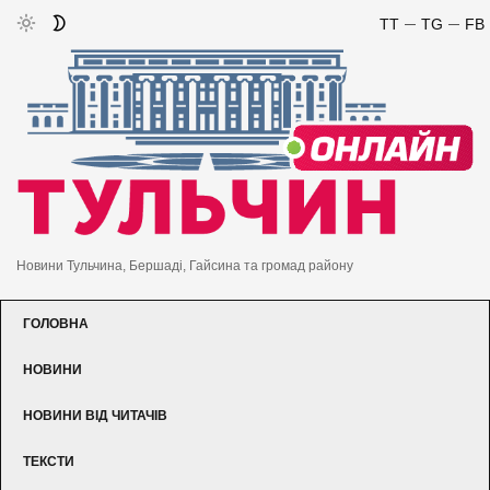
TT
TG
FB
Новини Тульчина, Бершаді, Гайсина та громад району
ГОЛОВНА
НОВИНИ
НОВИНИ ВІД ЧИТАЧІВ
ТЕКСТИ