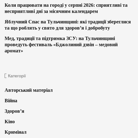
Коли працювати на городі у серпні 2026: сприятливі та
несприятливі дні за місячним календарем
Яблучний Спас на Тульчинщині: які традиції збереглися
та що роблять у свято для здоров’я і добробуту
Мед, традиції та підтримка ЗСУ: на Тульчинщині
проведуть фестиваль «Бджолиний дзвін – медовий
аромат»
Категорії
Авторський матеріал
Війна
Здоров’я
Кіно
Кримінал