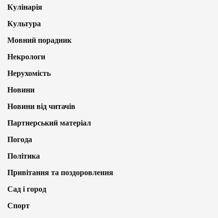
Кулінарія
Культура
Мовний порадник
Некрологи
Нерухомість
Новини
Новини від читачів
Партнерський матеріал
Погода
Політика
Привітання та поздоровлення
Сад і город
Спорт