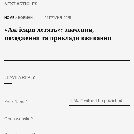
NEXT ARTICLES
HOME
>
НОВИНИ
24 ГРУДНЯ, 2025
«Аж іскри летять»: значення,
походження та приклади вживання
LEAVE A REPLY