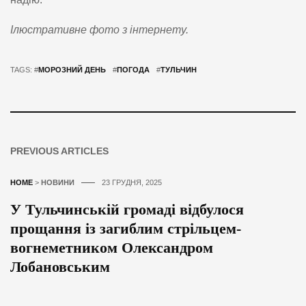
Ілюстративне фото з інтернету.
TAGS: #
МОРОЗНИЙ ДЕНЬ
#
ПОГОДА
#
ТУЛЬЧИН
PREVIOUS ARTICLES
HOME
>
НОВИНИ
23 ГРУДНЯ, 2025
У Тульчинській громаді відбулося
прощання із загиблим стрільцем-
вогнеметником Олександром
Лобановським