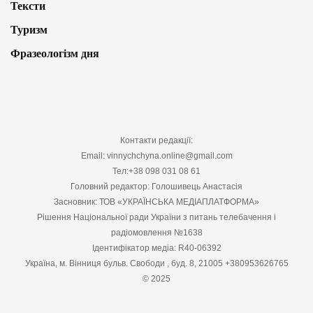
Тексти
Туризм
Фразеологізм дня
Контакти редакції:
Email: vinnychchyna.online@gmail.com
Тел:+38 098 031 08 61
Головний редактор: Голошивець Анастасія
Засновник: ТОВ «УКРАЇНСЬКА МЕДІАПЛАТФОРМА»
Рішення Національної ради України з питань телебачення і
радіомовлення №1638
Ідентифікатор медіа: R40-06392
Україна, м. Вінниця бульв. Свободи , буд. 8, 21005 +380953626765
© 2025