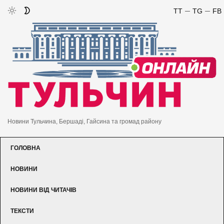
TT
TG
FB
Новини Тульчина, Бершаді, Гайсина та громад району
ГОЛОВНА
НОВИНИ
НОВИНИ ВІД ЧИТАЧІВ
ТЕКСТИ