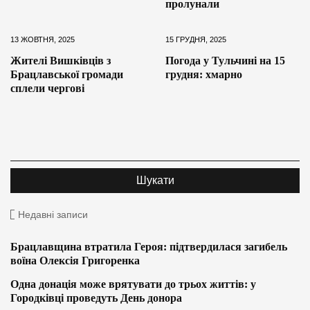
пролунали
13 ЖОВТНЯ, 2025
15 ГРУДНЯ, 2025
Жителі Вишківців з
Погода у Тульчині на 15
Брацлавської громади
грудня: хмарно
сплели чергові
Недавні записи
Брацлавщина втратила Героя: підтвердилася загибель
воїна Олексія Григоренка
Одна донація може врятувати до трьох життів: у
Городківці проведуть День донора