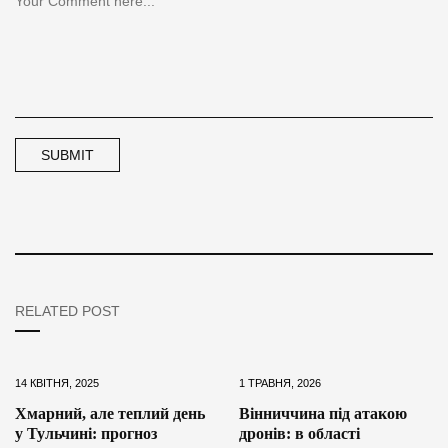
RELATED POST
14 КВІТНЯ, 2025
1 ТРАВНЯ, 2026
Хмарний, але теплий день
Вінниччина під атакою
у Тульчині: прогноз
дронів: в області