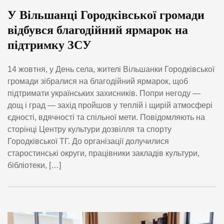
У Вільшанці Городківської громади
відбувся благодійний ярмарок на
підтримку ЗСУ
14 жовтня, у День села, жителі Вільшанки Городківської
громади зібралися на благодійний ярмарок, щоб
підтримати українських захисників. Попри негоду —
дощ і град — захід пройшов у теплій і щирій атмосфері
єдності, вдячності та спільної мети. Повідомляють на
сторінці Центру культури дозвілля та спорту
Городківської ТГ. До організації долучилися
старостинські округи, працівники закладів культури,
бібліотеки, […]