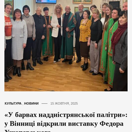
КУЛЬТУРА
,
НОВИНИ
15 ЖОВТНЯ, 2025
«У барвах наддністрянської палітри»:
у Вінниці відкрили виставку Федора