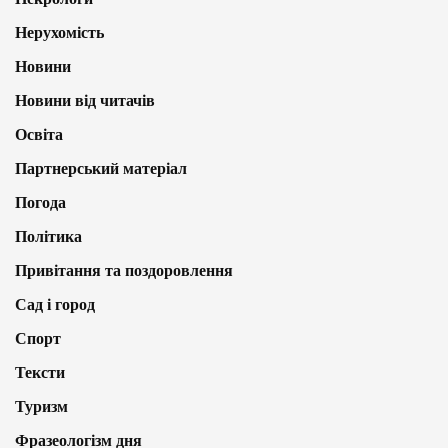
Нерухомість
Новини
Новини від читачів
Освіта
Партнерський матеріал
Погода
Політика
Привітання та поздоровлення
Сад і город
Спорт
Тексти
Туризм
Фразеологізм дня