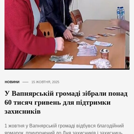
НОВИНИ
15 ЖОВТНЯ, 2025
У Вапнярській громаді зібрали понад
60 тисяч гривень для підтримки
захисників
1 жовтня у Вапнярській громаді відбувся благодійний
ярмарок, приурочений до Дня захисників і захисниць