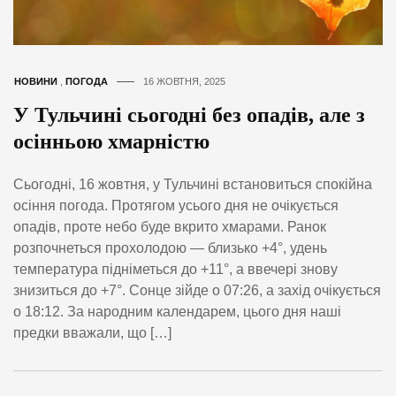
НОВИНИ
,
ПОГОДА
16 ЖОВТНЯ, 2025
У Тульчині сьогодні без опадів, але з
осінньою хмарністю
Сьогодні, 16 жовтня, у Тульчині встановиться спокійна
осіння погода. Протягом усього дня не очікується
опадів, проте небо буде вкрито хмарами. Ранок
розпочнеться прохолодою — близько +4°, удень
температура підніметься до +11°, а ввечері знову
знизиться до +7°. Сонце зійде о 07:26, а захід очікується
о 18:12. За народним календарем, цього дня наші
предки вважали, що […]