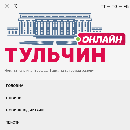
TT
TG
FB
Новини Тульчина, Бершаді, Гайсина та громад району
ГОЛОВНА
НОВИНИ
НОВИНИ ВІД ЧИТАЧІВ
ТЕКСТИ