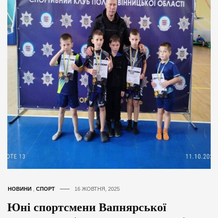
НОВИНИ
,
СПОРТ
16 ЖОВТНЯ, 2025
Юні спортсмени Вапнярської