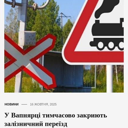
НОВИНИ
16 ЖОВТНЯ, 2025
У Вапнярці тимчасово закриють
залізничний переїзд