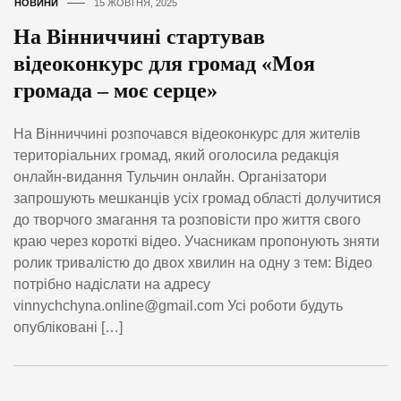
НОВИНИ
15 ЖОВТНЯ, 2025
На Вінниччині стартував
відеоконкурс для громад «Моя
громада – моє серце»
На Вінниччині розпочався відеоконкурс для жителів
територіальних громад, який оголосила редакція
онлайн-видання Тульчин онлайн. Організатори
запрошують мешканців усіх громад області долучитися
до творчого змагання та розповісти про життя свого
краю через короткі відео. Учасникам пропонують зняти
ролик тривалістю до двох хвилин на одну з тем: Відео
потрібно надіслати на адресу
vinnychchyna.online@gmail.com Усі роботи будуть
опубліковані […]