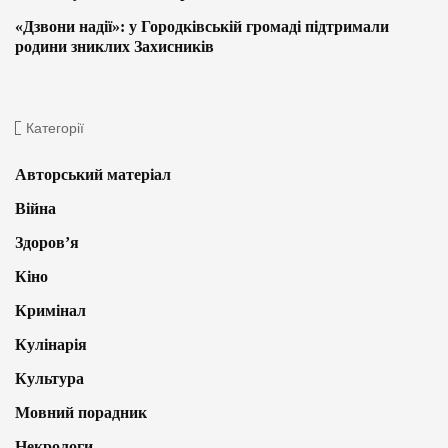
«Дзвони надії»: у Городківській громаді підтримали
родини зниклих Захисників
Категорії
Авторський матеріал
Війна
Здоров’я
Кіно
Кримінал
Кулінарія
Культура
Мовний порадник
Некрологи