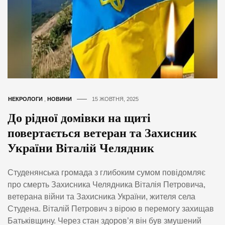
НЕКРОЛОГИ
,
НОВИНИ
15 ЖОВТНЯ, 2025
До рідної домівки на щиті
повертається ветеран та Захисник
України Віталій Челядник
Студенянська громада з глибоким сумом повідомляє
про смерть Захисника Челядника Віталія Петровича,
ветерана війни та Захисника України, жителя села
Студена. Віталій Петрович з вірою в перемогу захищав
Батьківщину. Через стан здоров’я він був змушений