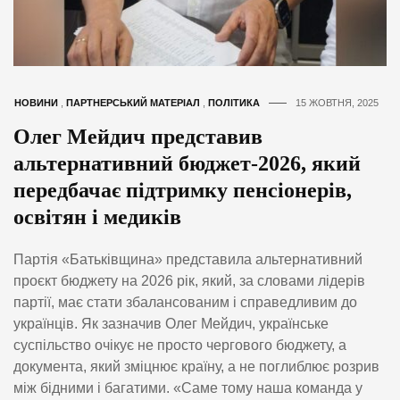
НОВИНИ
,
ПАРТНЕРСЬКИЙ МАТЕРІАЛ
,
ПОЛІТИКА
15 ЖОВТНЯ, 2025
Олег Мейдич представив
альтернативний бюджет-2026, який
передбачає підтримку пенсіонерів,
освітян і медиків
Партія «Батьківщина» представила альтернативний
проєкт бюджету на 2026 рік, який, за словами лідерів
партії, має стати збалансованим і справедливим до
українців. Як зазначив Олег Мейдич, українське
суспільство очікує не просто чергового бюджету, а
документа, який зміцнює країну, а не поглиблює розрив
між бідними і багатими. «Саме тому наша команда у