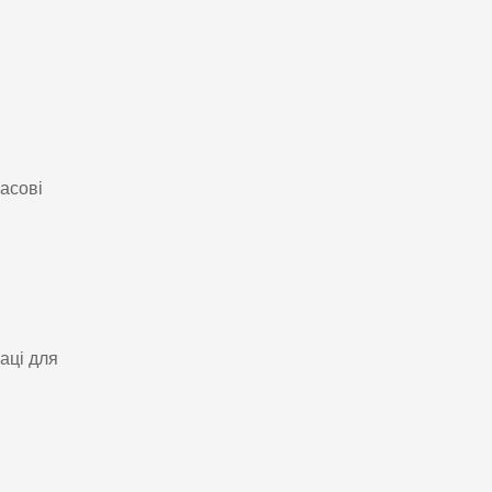
асові
аці для