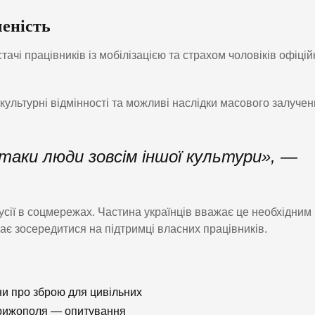
ченість
ачі працівників із мобілізацією та страхом чоловіків офіцій
ультурні відмінності та можливі наслідки масового залуче
-таки люди зовсім іншої культури»,
—
усії в соцмережах. Частина українців вважає це необхідним
має зосередитися на підтримці власних працівників.
ни про зброю для цивільних
Крижополя — опитування