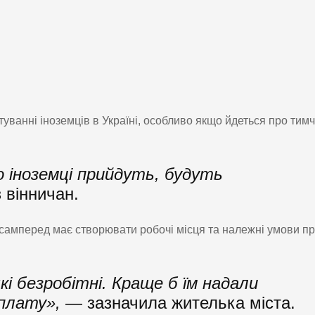
ванні іноземців в Україні, особливо якщо йдеться про тимч
о іноземці прийдуть, будуть
 вінничан.
самперед має створювати робочі місця та належні умови пр
кі безробітні. Краще б їм надали
 плату»,
— зазначила жителька міста.