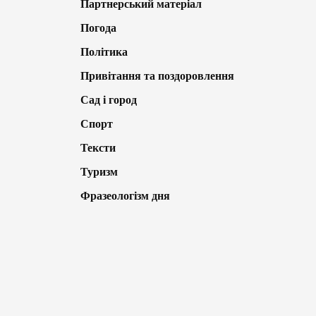
Партнерський матеріал
Погода
Політика
Привітання та поздоровлення
Сад і город
Спорт
Тексти
Туризм
Фразеологізм дня