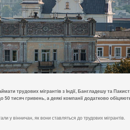
аймати трудових мігрантів з Індії, Бангладешу та Пакист
 50 тисяч гривень, а деякі компанії додатково обіцяют
али у вінничан, як вони ставляться до трудових мігрантів.