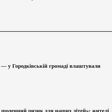
— у Городківській громаді влаштували
 щоденний ризик для наших дітей»: жителі