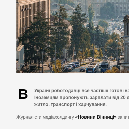
В
Україні роботодавці все частіше готові н
Іноземцям пропонують зарплати від 20 до
житло, транспорт і харчування.
Журналісти медіахолдингу
«Новини Вінниці»
запит