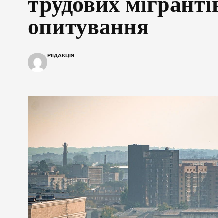
трудових мігрант
опитування
РЕДАКЦІЯ