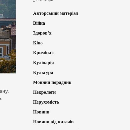
Авторський матеріал
Війна
Здоров’я
Кіно
Кримінал
Кулінарія
Культура
Мовний порадник
ану.
Некрологи
ь
Нерухомість
Новини
Новини від читачів