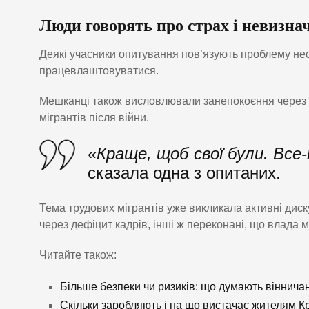
Люди говорять про страх і невизна
Деякі учасники опитування пов’язують проблему нест
працевлаштовуватися.
Мешканці також висловлювали занепокоєння через к
мігрантів після війни.
«Краще, щоб свої були. Все
сказала одна з опитаних.
Тема трудових мігрантів уже викликала активні диск
через дефіцит кадрів, інші ж переконані, що влада 
Читайте також:
Більше безпеки чи ризиків: що думають віннича
Скільки заробляють і на що вистачає жителям 