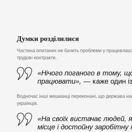
Думки розділилися
Частина опитаних не бачить проблеми у працевлашту
трудові контракти.
«Нічого поганого в тому, щ
працювати»,
— каже один із
Водночас інші мешканці переконані, що держава на
українців.
«На своїх вистачає людей, я
місце і достойну заробітну