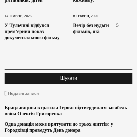
рятівників: дітей
кожному:
14 ТРАВНЯ, 2026
8 ТРАВНЯ, 2026
У Тульчині відбувся
Вечір без нудьги — 5
прем’єрний показ
фільмів, які
документального фільму
Недавні записи
Брацлавщина втратила Героя: підтвердилася загибель
воїна Олексія Григоренка
Одна донація може врятувати до трьох життів: у
Городківці проведуть День донора