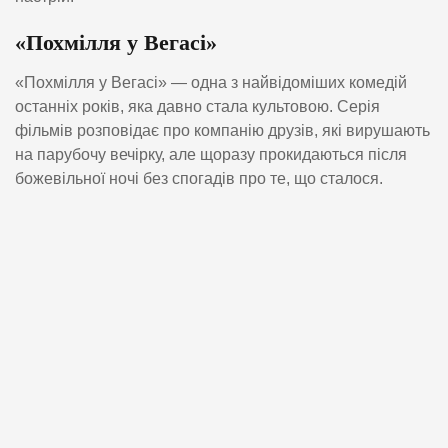
«Похмілля у Вегасі»
«Похмілля у Вегасі» — одна з найвідоміших комедій
останніх років, яка давно стала культовою. Серія
фільмів розповідає про компанію друзів, які вирушають
на парубочу вечірку, але щоразу прокидаються після
божевільної ночі без спогадів про те, що сталося.