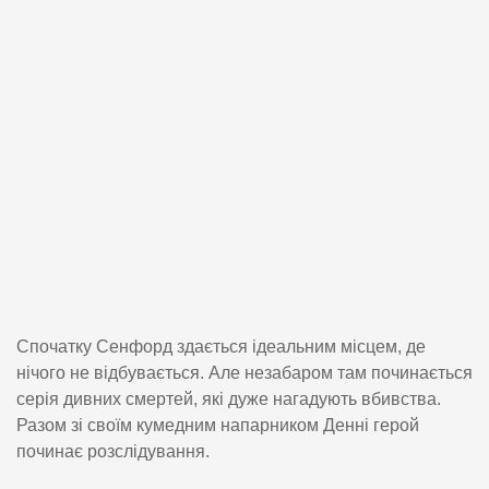
Спочатку Сенфорд здається ідеальним місцем, де
нічого не відбувається. Але незабаром там починається
серія дивних смертей, які дуже нагадують вбивства.
Разом зі своїм кумедним напарником Денні герой
починає розслідування.