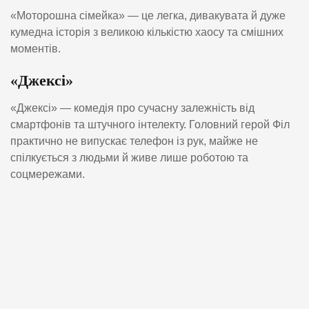
«Моторошна сімейка» — це легка, дивакувата й дуже
кумедна історія з великою кількістю хаосу та смішних
моментів.
«Джексі»
«Джексі» — комедія про сучасну залежність від
смартфонів та штучного інтелекту. Головний герой Філ
практично не випускає телефон із рук, майже не
спілкується з людьми й живе лише роботою та
соцмережами.