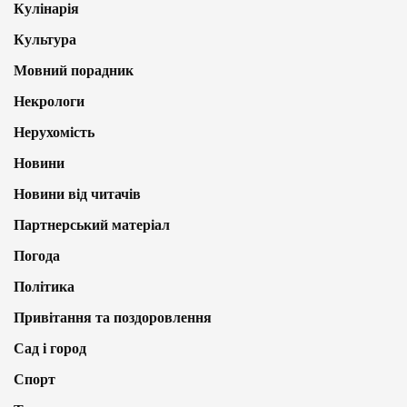
Кулінарія
Культура
Мовний порадник
Некрологи
Нерухомість
Новини
Новини від читачів
Партнерський матеріал
Погода
Політика
Привітання та поздоровлення
Сад і город
Спорт