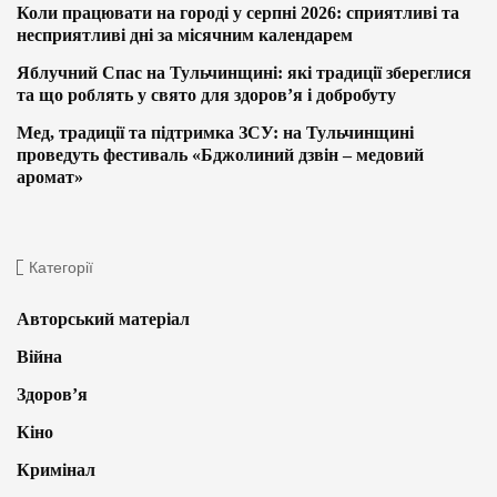
Коли працювати на городі у серпні 2026: сприятливі та
несприятливі дні за місячним календарем
Яблучний Спас на Тульчинщині: які традиції збереглися
та що роблять у свято для здоров’я і добробуту
Мед, традиції та підтримка ЗСУ: на Тульчинщині
проведуть фестиваль «Бджолиний дзвін – медовий
аромат»
Категорії
Авторський матеріал
Війна
Здоров’я
Кіно
Кримінал