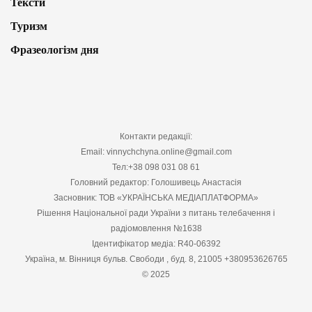
Тексти
Туризм
Фразеологізм дня
Контакти редакції:
Email: vinnychchyna.online@gmail.com
Тел:+38 098 031 08 61
Головний редактор: Голошивець Анастасія
Засновник: ТОВ «УКРАЇНСЬКА МЕДІАПЛАТФОРМА»
Рішення Національної ради України з питань телебачення і
радіомовлення №1638
Ідентифікатор медіа: R40-06392
Україна, м. Вінниця бульв. Свободи , буд. 8, 21005 +380953626765
© 2025