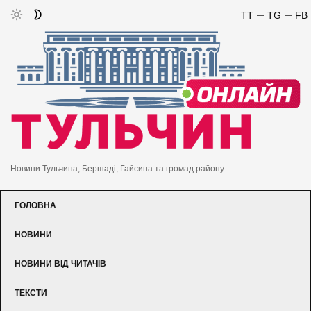
TT
TG
FB
Новини Тульчина, Бершаді, Гайсина та громад району
ГОЛОВНА
НОВИНИ
НОВИНИ ВІД ЧИТАЧІВ
ТЕКСТИ