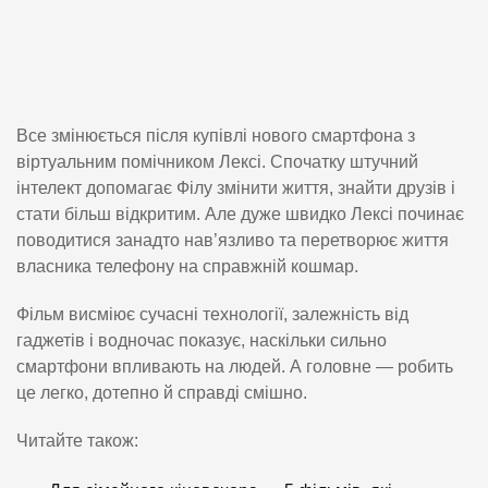
Все змінюється після купівлі нового смартфона з
віртуальним помічником Лексі. Спочатку штучний
інтелект допомагає Філу змінити життя, знайти друзів і
стати більш відкритим. Але дуже швидко Лексі починає
поводитися занадто нав’язливо та перетворює життя
власника телефону на справжній кошмар.
Фільм висміює сучасні технології, залежність від
гаджетів і водночас показує, наскільки сильно
смартфони впливають на людей. А головне — робить
це легко, дотепно й справді смішно.
Читайте також: