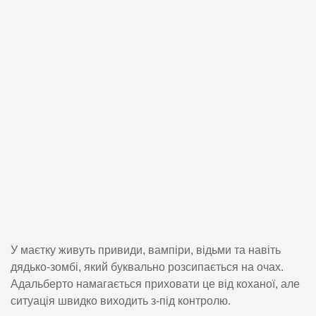
У маєтку живуть привиди, вампіри, відьми та навіть
дядько-зомбі, який буквально розсипається на очах.
Адальберто намагається приховати це від коханої, але
ситуація швидко виходить з-під контролю.