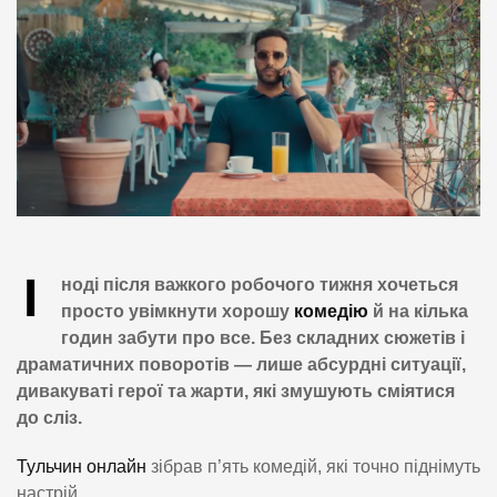
І
ноді після важкого робочого тижня хочеться
просто увімкнути хорошу
комедію
й на кілька
годин забути про все. Без складних сюжетів і
драматичних поворотів — лише абсурдні ситуації,
дивакуваті герої та жарти, які змушують сміятися
до сліз.
Тульчин онлайн
зібрав п’ять комедій, які точно піднімуть
настрій.