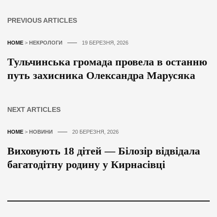
PREVIOUS ARTICLES
HOME
>
НЕКРОЛОГИ
19 БЕРЕЗНЯ, 2026
Тульчинська громада провела в останню
путь захисника Олександра Марусяка
NEXT ARTICLES
HOME
>
НОВИНИ
20 БЕРЕЗНЯ, 2026
Виховують 18 дітей — Білозір відвідала
багатодітну родину у Кирнасівці