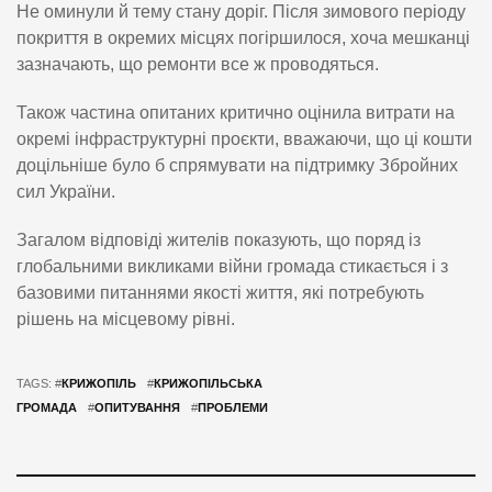
Не оминули й тему стану доріг. Після зимового періоду
покриття в окремих місцях погіршилося, хоча мешканці
зазначають, що ремонти все ж проводяться.
Також частина опитаних критично оцінила витрати на
окремі інфраструктурні проєкти, вважаючи, що ці кошти
доцільніше було б спрямувати на підтримку Збройних
сил України.
Загалом відповіді жителів показують, що поряд із
глобальними викликами війни громада стикається і з
базовими питаннями якості життя, які потребують
рішень на місцевому рівні.
TAGS: #
КРИЖОПІЛЬ
#
КРИЖОПІЛЬСЬКА
ГРОМАДА
#
ОПИТУВАННЯ
#
ПРОБЛЕМИ