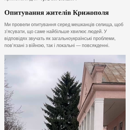
Опитування жителів Крижополя
Ми провели опитування серед мешканців селища, щоб
з’ясувати, що саме найбільше хвилює людей. У
відповідях звучать як загальноукраїнські проблеми,
пов’язані з війною, так і локальні — повсякденні.