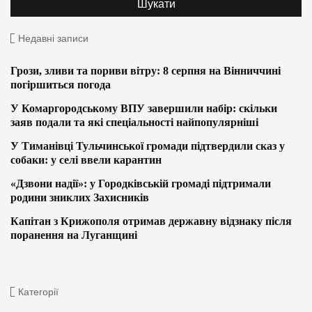
Недавні записи
Грози, зливи та пориви вітру: 8 серпня на Вінниччині
погіршиться погода
У Комаргородському ВПУ завершили набір: скільки
заяв подали та які спеціальності найпопулярніші
У Тиманівці Тульчинської громади підтвердили сказ у
собаки: у селі ввели карантин
«Дзвони надії»: у Городківській громаді підтримали
родини зниклих Захисників
Капітан з Крижополя отримав державну відзнаку після
поранення на Луганщині
Категорії