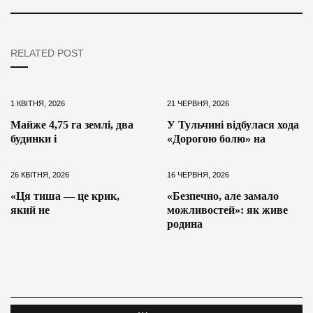
RELATED POST
1 КВІТНЯ, 2026
21 ЧЕРВНЯ, 2026
Майже 4,75 га землі, два
У Тульчині відбулася хода
будинки і
«Дорогою болю» на
26 КВІТНЯ, 2026
16 ЧЕРВНЯ, 2026
«Ця тиша — це крик,
«Безпечно, але замало
який не
можливостей»: як живе
родина