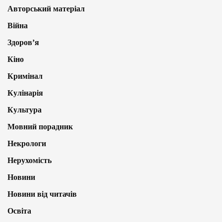
Авторський матеріал
Війна
Здоров’я
Кіно
Кримінал
Кулінарія
Культура
Мовний порадник
Некрологи
Нерухомість
Новини
Новини від читачів
Освіта