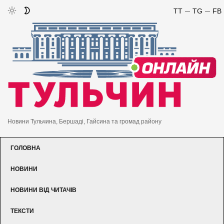
TT
TG
FB
Новини Тульчина, Бершаді, Гайсина та громад району
ГОЛОВНА
НОВИНИ
НОВИНИ ВІД ЧИТАЧІВ
ТЕКСТИ