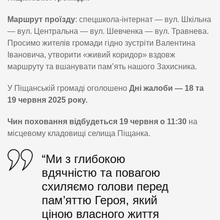
Маршрут проїзду
: спецшкола-інтернат — вул. Шкільна
— вул. Центральна — вул. Шевченка — вул. Травнева.
Просимо жителів громади гідно зустріти Валентина
Івановича, утворити «живий коридор» вздовж
маршруту та вшанувати пам’ять нашого Захисника.
У Піщанській громаді оголошено
Дні жалоби — 18 та
19 червня 2025 року.
Чин поховання відбудеться 19 червня о 11:30
на
місцевому кладовищі селища Піщанка.
“Ми з глибокою
вдячністю та повагою
схиляємо голови перед
пам’яттю Героя, який
ціною власного життя