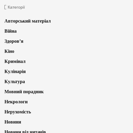
Категорії
Авторський матеріал
Війна
Здоров’я
Кіно
Кримінал
Кулінарія
Культура
Мовний порадник
Некрологи
Нерухомість
Новини
Новини від читачів