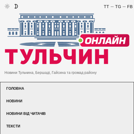
TT
TG
FB
Новини Тульчина, Бершаді, Гайсина та громад району
ГОЛОВНА
НОВИНИ
НОВИНИ ВІД ЧИТАЧІВ
ТЕКСТИ