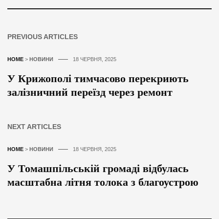
PREVIOUS ARTICLES
HOME
>
НОВИНИ
18 ЧЕРВНЯ, 2025
У Крижополі тимчасово перекриють
залізничний переїзд через ремонт
NEXT ARTICLES
HOME
>
НОВИНИ
18 ЧЕРВНЯ, 2025
У Томашпільській громаді відбулась
масштабна літня толока з благоустрою