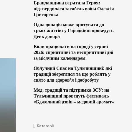
Брацлавщина втратила Героя:
підтвердилася загибель воїна Олексія
Григоренка
Одна донація може врятувати до
трьох життів: у Городківці проведуть
День донора
Коли працювати на городі у серпні
2026: сприятливі та несприятливі дні
за місячним календарем
Яблучний Спас на Тульчинщині: які
традиції збереглися та що роблять у
свято для здоров’я і добробуту
Мед, традиції та підтримка ЗСУ: на
Тульчинщині проведуть фестиваль
«Бджолиний дзвін – медовий аромат»
Категорії