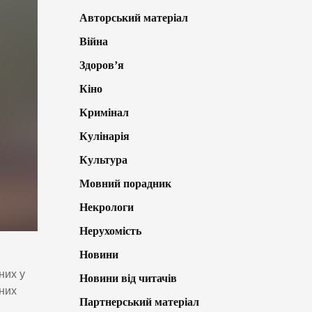
Авторський матеріал
Війна
Здоров’я
Кіно
Кримінал
Кулінарія
Культура
Мовний порадник
Некрологи
Нерухомість
Новини
них у
Новини від читачів
аних
Партнерський матеріал