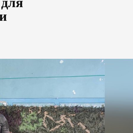
 для
ни