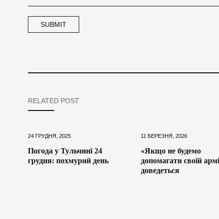
RELATED POST
24 ГРУДНЯ, 2025
11 БЕРЕЗНЯ, 2026
Погода у Тульчині 24
«Якщо не будемо
грудня: похмурий день
допомагати своїй армі
доведеться