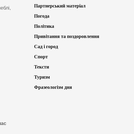
Партнерський матеріал
еблі,
Погода
Політика
Привітання та поздоровлення
Сад і город
Спорт
Тексти
Туризм
Фразеологізм дня
час