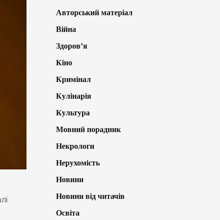
Авторський матеріал
Війна
Здоров’я
Кіно
Кримінал
Кулінарія
Культура
Мовний порадник
Некрологи
Нерухомість
Новини
Новини від читачів
алі
Освіта