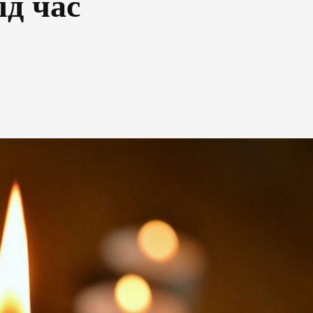
д час