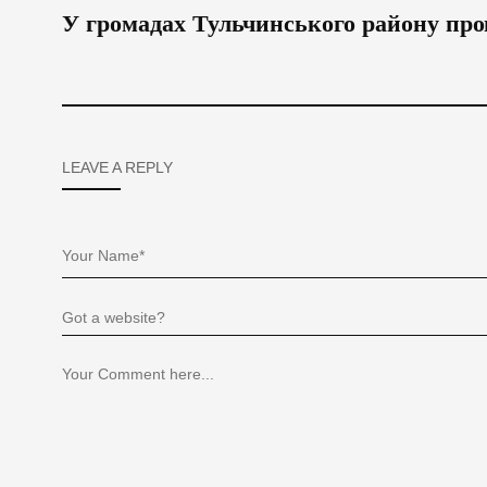
У громадах Тульчинського району про
LEAVE A REPLY