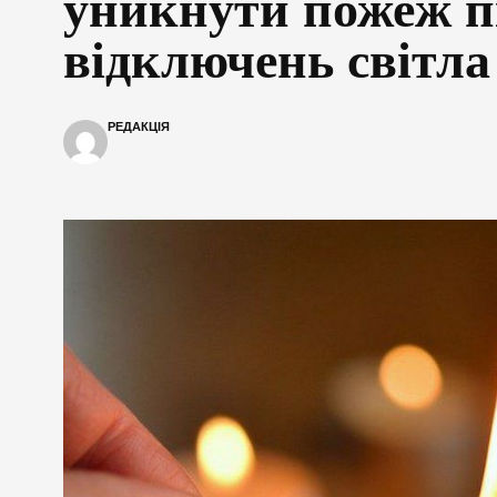
уникнути пожеж пі
відключень світла
РЕДАКЦІЯ