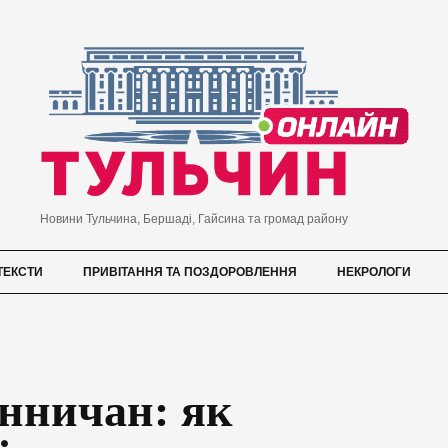
Новини Тульчина, Бершаді, Гайсина та громад району
ТЕКСТИ
ПРИВІТАННЯ ТА ПОЗДОРОВЛЕННЯ
НЕКРОЛОГИ
інничан: як