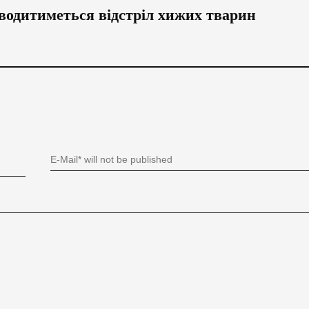
водитиметься відстріл хижих тварин