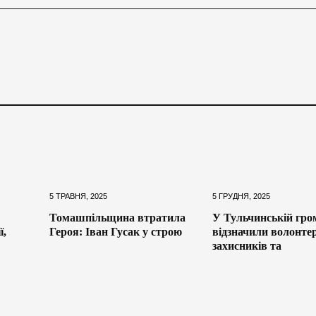
5 ТРАВНЯ, 2025
5 ГРУДНЯ, 2025
Томашпільщина втратила
У Тульчинській гро
ї,
Героя: Іван Гусак у строю
відзначили волонтер
захисників та