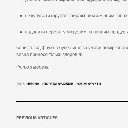
не купувати фрукти з вираженим хімічним запах
надавати перевагу місцевим, сезонним продукт
Користь від фруктів буде лише за умови поміркован
весна принесе тільки здоров’я!
Фото з мережі.
TAGS: #
ВЕСНА
#
ПОРАДИ ФАХІВЦІВ
#
СВІЖІ ФРУКТИ
PREVIOUS ARTICLES