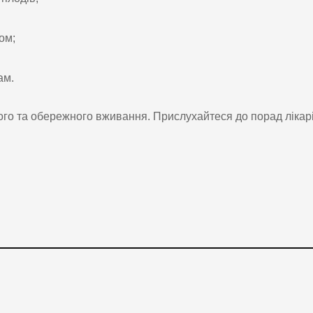
ом;
ам.
ого та обережного вживання. Прислухайтеся до порад лікарі