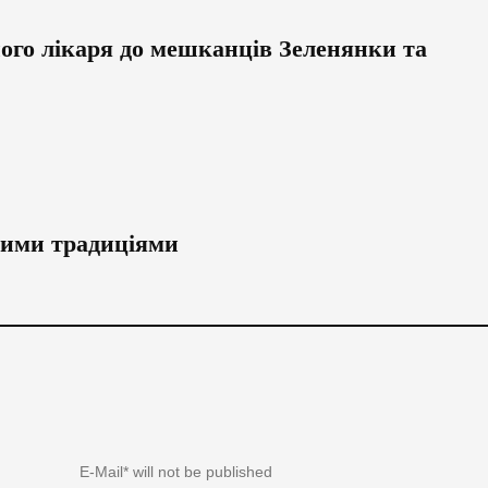
ного лікаря до мешканців Зеленянки та
яними традиціями