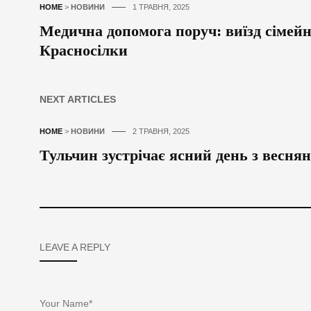
HOME
>
НОВИНИ
1 ТРАВНЯ, 2025
Медична допомога поруч: виїзд сімей
Красносілки
NEXT ARTICLES
HOME
>
НОВИНИ
2 ТРАВНЯ, 2025
Тульчин зустрічає ясний день з весн
LEAVE A REPLY