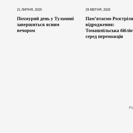
21 ЛИПНЯ, 2025
29 КВІТНЯ, 2025
Похмурий день у Тульчині
Пам’ятаємо Розстріл
завершиться ясним
відродження:
вечором
Томашпільська бібліо
серед переможців
Рі