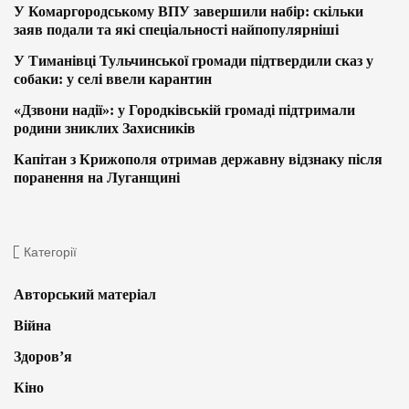
У Комаргородському ВПУ завершили набір: скільки
заяв подали та які спеціальності найпопулярніші
У Тиманівці Тульчинської громади підтвердили сказ у
собаки: у селі ввели карантин
«Дзвони надії»: у Городківській громаді підтримали
родини зниклих Захисників
Капітан з Крижополя отримав державну відзнаку після
поранення на Луганщині
Категорії
Авторський матеріал
Війна
Здоров’я
Кіно