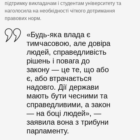
підтримку викладачам і студентам університету та
наголосила на необхідності чіткого дотримання
правових норм.
«Будь-яка влада є
тимчасовою, але довіра
людей, справедливість
рішень і повага до
закону — це те, що або
є, або втрачається
надовго. Дії держави
мають бути чесними та
справедливими, а закон
— на боці людей», —
заявила вона з трибуни
парламенту.