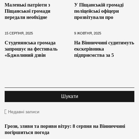
Маленькі патріоти з
У Піщанській громаді
Піщанської громади
поліцейські офіцери
передали необхідне
прозвітували про
15 СЕРПНЯ, 2025
9 ЖОВТНЯ, 2025
Студенянська громада
На Вінниччині судитимуть
запрошує на фестиваль
екскерівника
«Бджолиний дзвін
підприємства за 5
Недавні записи
Грози, зливи та пориви вітру: 8 серпня на Вінниччині
погіршиться погода