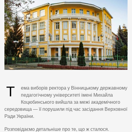
Т
ема виборів ректора у Вінницькому державному
педагогічному університеті імені Михайла
Коцюбинського вийшла за межі академічного
середовища — її порушили під час засідання Верховної
Ради України.
Розповідаємо детальніше про те, що ж сталося.