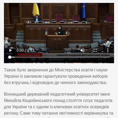
Також було звернення до Міністерства освіти і науки
України із закликом гарантувати проведення виборів
без втручань і відповідно до чинного законодавства.
Вінницький державний педагогічний університет імені
Михайла Коцюбинського понад століття готує педагогів
для України та є одним із ключових освітніх осередків
регіону. Саме тому питання легітимності керівництва та