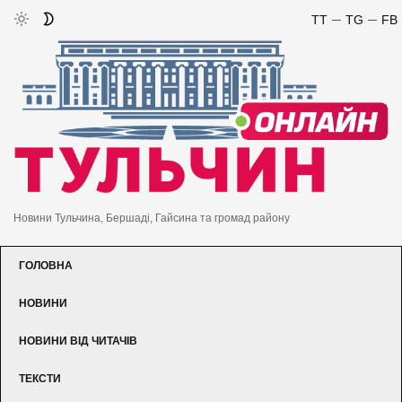
TT
TG
FB
Новини Тульчина, Бершаді, Гайсина та громад району
ГОЛОВНА
НОВИНИ
НОВИНИ ВІД ЧИТАЧІВ
ТЕКСТИ