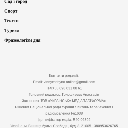
Сад і город
Спорт
Тексти
Туризм
Фразеологізм дня
Контакти редакції:
Email: vinnychchyna.online@gmail.com
Тел:+38 098 031 08 61
Головний редактор: Голошивець Анастасія
Засновник: ТОВ «УКРАЇНСЬКА МЕДІАПЛАТФОРМА»
Рішення Національної ради України з питань телебачення і
радіомовлення №1638
Ідентифікатор медіа: R40-06392
Україна, м. Вінниця бульв. Свободи , буд. 8, 21005 +380953626765