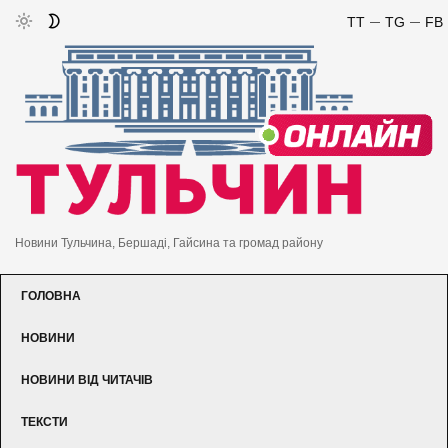
TT
TG
FB
Новини Тульчина, Бершаді, Гайсина та громад району
ГОЛОВНА
НОВИНИ
НОВИНИ ВІД ЧИТАЧІВ
ТЕКСТИ