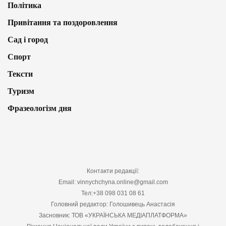
Політика
Привітання та поздоровлення
Сад і город
Спорт
Тексти
Туризм
Фразеологізм дня
Контакти редакції:
Email: vinnychchyna.online@gmail.com
Тел:+38 098 031 08 61
Головний редактор: Голошивець Анастасія
Засновник: ТОВ «УКРАЇНСЬКА МЕДІАПЛАТФОРМА»