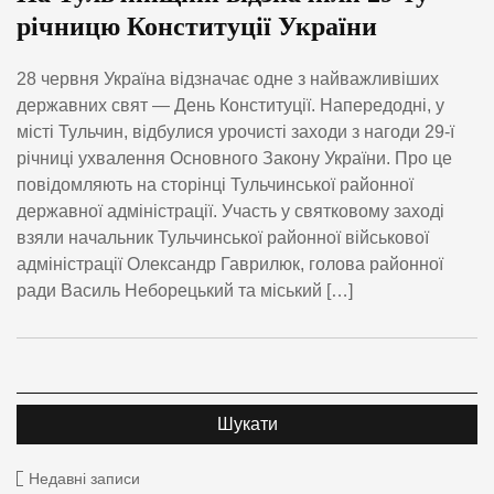
річницю Конституції України
28 червня Україна відзначає одне з найважливіших
державних свят — День Конституції. Напередодні, у
місті Тульчин, відбулися урочисті заходи з нагоди 29-ї
річниці ухвалення Основного Закону України. Про це
повідомляють на сторінці Тульчинської районної
державної адміністрації. Участь у святковому заході
взяли начальник Тульчинської районної військової
адміністрації Олександр Гаврилюк, голова районної
ради Василь Неборецький та міський […]
Недавні записи