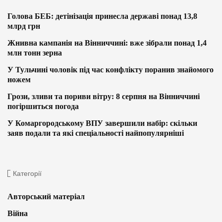
Голова БЕБ: детінізація принесла державі понад 13,8
млрд грн
Жнивна кампанія на Вінниччині: вже зібрали понад 1,4
млн тонн зерна
У Тульчині чоловік під час конфлікту поранив знайомого
ножем
Грози, зливи та пориви вітру: 8 серпня на Вінниччині
погіршиться погода
У Комаргородському ВПУ завершили набір: скільки
заяв подали та які спеціальності найпопулярніші
Категорії
Авторський матеріал
Війна