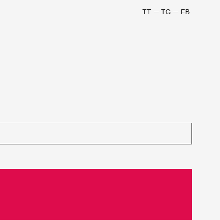
TT
TG
FB