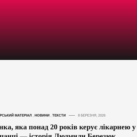
РСЬКИЙ МАТЕРІАЛ
,
НОВИНИ
,
ТЕКСТИ
8 БЕРЕЗНЯ, 2026
нка, яка понад 20 років керує лікарнею у
щанці — історія Людмили Березюк