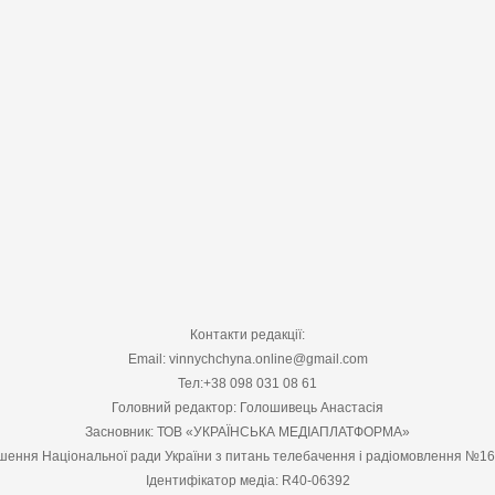
Контакти редакції:
Email: vinnychchyna.online@gmail.com
Тел:+38 098 031 08 61
Головний редактор: Голошивець Анастасія
Засновник: ТОВ «УКРАЇНСЬКА МЕДІАПЛАТФОРМА»
шення Національної ради України з питань телебачення і радіомовлення №1
Ідентифікатор медіа: R40-06392