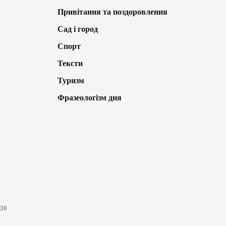
Привітання та поздоровлення
Сад і город
Спорт
Тексти
Туризм
Фразеологізм дня
638