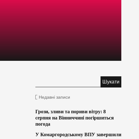
Недавні записи
Грози, зливи та пориви вітру: 8
серпня на Вінниччині погіршиться
погода
У Комаргородському ВПУ завершили