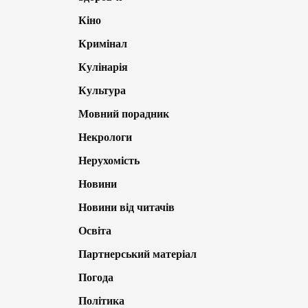
Кіно
Кримінал
Кулінарія
Культура
Мовний порадник
Некрологи
Нерухомість
Новини
Новини від читачів
Освіта
Партнерський матеріал
Погода
Політика