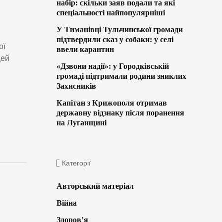
набір: скільки заяв подали та які
спеціальності найпопулярніші
У Тиманівці Тульчинської громади
підтвердили сказ у собаки: у селі
ої
ввели карантин
цей
«Дзвони надії»: у Городківській
громаді підтримали родини зниклих
Захисників
Капітан з Крижополя отримав
державну відзнаку після поранення
на Луганщині
Категорії
Авторський матеріал
Війна
Здоров’я