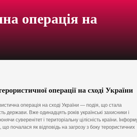
на операція на
ерористичної операції на сході України
истична операція на сході України — подія, що стала
ть держави. Вже одинадцять років українські захисники і
ронячи суверенітет і територіальну цілісність країни. Інформ
 що почалася як відповідь на загрозу з боку терористичних