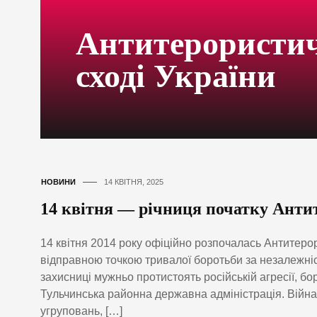
Антитерористич
сході України
НОВИНИ
14 КВІТНЯ, 2025
14 квітня — річниця початку Антит
14 квітня 2014 року офіційно розпочалась Антитерор
відправною точкою тривалої боротьби за незалежніс
захисниці мужньо протистоять російській агресії, бо
Тульчинська районна державна адміністрація. Війна,
угруповань, […]