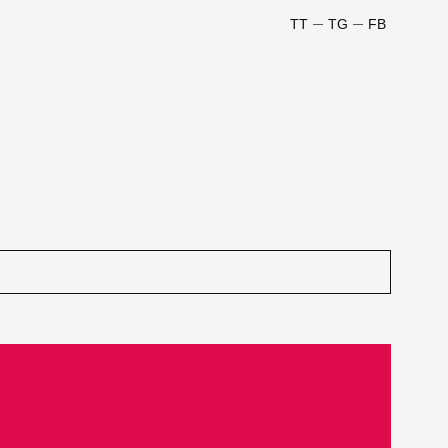
TT
TG
FB