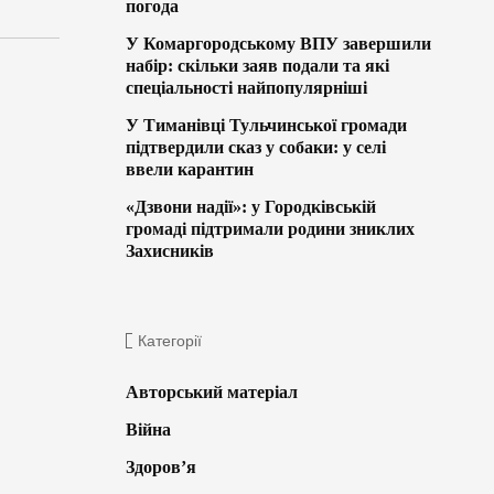
погода
У Комаргородському ВПУ завершили
набір: скільки заяв подали та які
спеціальності найпопулярніші
У Тиманівці Тульчинської громади
підтвердили сказ у собаки: у селі
ввели карантин
«Дзвони надії»: у Городківській
громаді підтримали родини зниклих
Захисників
Категорії
Авторський матеріал
Війна
Здоров’я