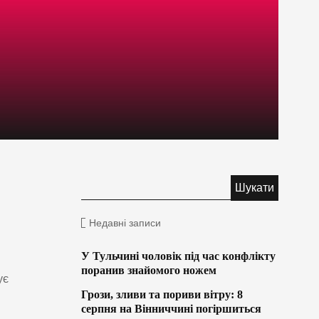
Недавні записи
У Тульчині чоловік під час конфлікту
поранив знайомого ножем
ує
Грози, зливи та пориви вітру: 8
серпня на Вінниччині погіршиться