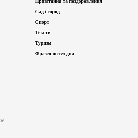
Привітання та поздоровлення
Сад і город
Спорт
Тексти
Туризм
Фразеологізм дня
638