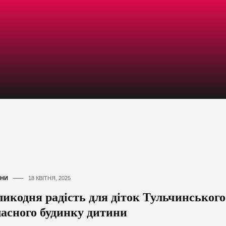
и
НИ
18 КВІТНЯ, 2025
ликодня радість для діток Тульчинського
ласного будинку дитини