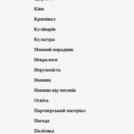
Кіно
Кримінал
Кулінарія
Культура
Мовний порадник
Некрологи
Нерухомість
Новини
Новини від читачів
Освіта
Партнерський матеріал
Погода
Політика