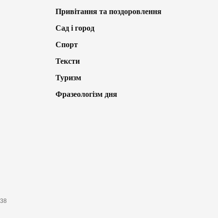
Привітання та поздоровлення
Сад і город
Спорт
Тексти
Туризм
Фразеологізм дня
638