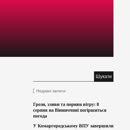
Недавні записи
Грози, зливи та пориви вітру: 8
серпня на Вінниччині погіршиться
погода
У Комаргородському ВПУ завершили