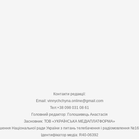
Контакти редакції:
Email: vinnychchyna.online@gmail.com
Тел:+38 098 031 08 61
Головний редактор: Голошивець Анастасія
Засновник: ТОВ «УКРАЇНСЬКА МЕДІАПЛАТФОРМА»
шення Національної ради України з питань телебачення і радіомовлення №1
Ідентифікатор медіа: R40-06392