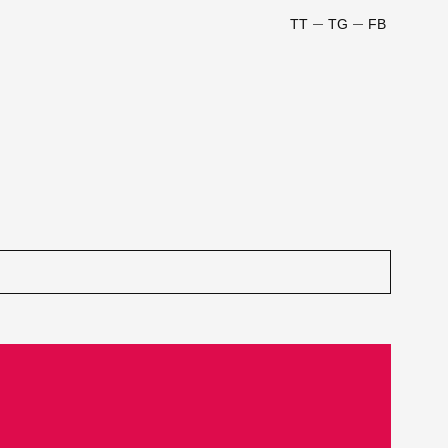
TT
TG
FB