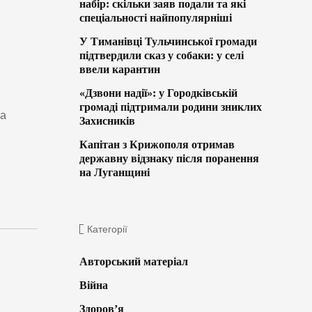
набір: скільки заяв подали та які
спеціальності найпопулярніші
У Тиманівці Тульчинської громади
підтвердили сказ у собаки: у селі
ввели карантин
«Дзвони надії»: у Городківській
громаді підтримали родини зниклих
ча
Захисників
Капітан з Крижополя отримав
державну відзнаку після поранення
на Луганщині
Категорії
Авторський матеріал
Війна
Здоров’я