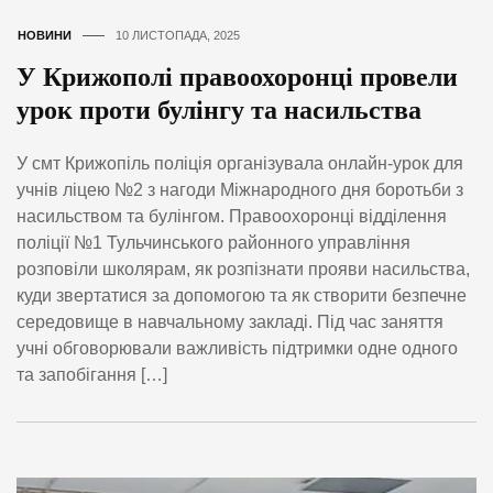
НОВИНИ
10 ЛИСТОПАДА, 2025
У Крижополі правоохоронці провели
урок проти булінгу та насильства
У смт Крижопіль поліція організувала онлайн-урок для
учнів ліцею №2 з нагоди Міжнародного дня боротьби з
насильством та булінгом. Правоохоронці відділення
поліції №1 Тульчинського районного управління
розповіли школярам, як розпізнати прояви насильства,
куди звертатися за допомогою та як створити безпечне
середовище в навчальному закладі. Під час заняття
учні обговорювали важливість підтримки одне одного
та запобігання […]