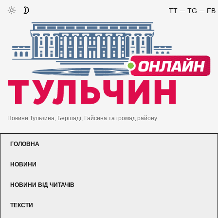
TT
TG
FB
Новини Тульчина, Бершаді, Гайсина та громад району
ГОЛОВНА
НОВИНИ
НОВИНИ ВІД ЧИТАЧІВ
ТЕКСТИ