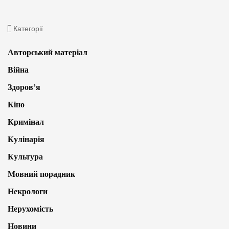
Категорії
Авторський матеріал
Війна
Здоров’я
Кіно
Кримінал
Кулінарія
Культура
Мовний порадник
Некрологи
Нерухомість
Новини