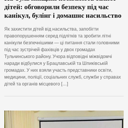
дітей: обговорили безпеку під час
канікул, булінг і домашнє насильство
Як захистити дітей від насильства, запобігти
правопорушенням серед підлітків та зробити літні
канікули безпечнішими — ці питання стали головними
під час зустрічей фахівців у двох громадах
Тульчинського району. Учора відповідні міжвідомчі
наради відбулися у Брацлавській та Шпиківській
громадах. У них взяли участь представники освіти,
медицини, поліції, соціальних служб, служби у справах
дітей та органів місцевого […]