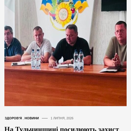
ЗДОРОВ’Я
,
НОВИНИ
1 ЛИПНЯ, 2026
На Тульчинщині посилюють захист