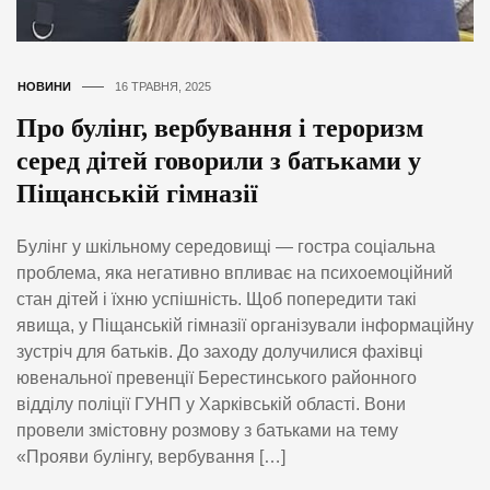
НОВИНИ
16 ТРАВНЯ, 2025
Про булінг, вербування і тероризм
серед дітей говорили з батьками у
Піщанській гімназії
Булінг у шкільному середовищі — гостра соціальна
проблема, яка негативно впливає на психоемоційний
стан дітей і їхню успішність. Щоб попередити такі
явища, у Піщанській гімназії організували інформаційну
зустріч для батьків. До заходу долучилися фахівці
ювенальної превенції Берестинського районного
відділу поліції ГУНП у Харківській області. Вони
провели змістовну розмову з батьками на тему
«Прояви булінгу, вербування […]