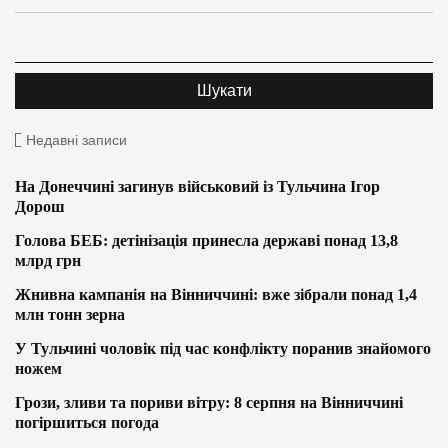
Недавні записи
На Донеччині загинув військовий із Тульчина Ігор
Дорош
Голова БЕБ: детінізація принесла державі понад 13,8
млрд грн
Жнивна кампанія на Вінниччині: вже зібрали понад 1,4
млн тонн зерна
У Тульчині чоловік під час конфлікту поранив знайомого
ножем
Грози, зливи та пориви вітру: 8 серпня на Вінниччині
погіршиться погода