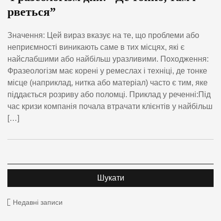
рветься”
Значення: Цей вираз вказує на те, що проблеми або
неприємності виникають саме в тих місцях, які є
найслабшими або найбільш уразливими. Походження:
Фразеологізм має корені у ремеслах і техніці, де тонке
місце (наприклад, нитка або матеріал) часто є тим, яке
піддається розриву або поломці. Приклад у реченні:Під
час кризи компанія почала втрачати клієнтів у найбільш
[…]
Недавні записи