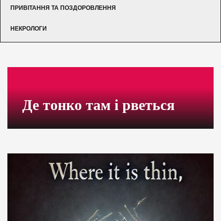
ПРИВІТАННЯ ТА ПОЗДОРОВЛЕННЯ
НЕКРОЛОГИ
Де тонко там і рветься