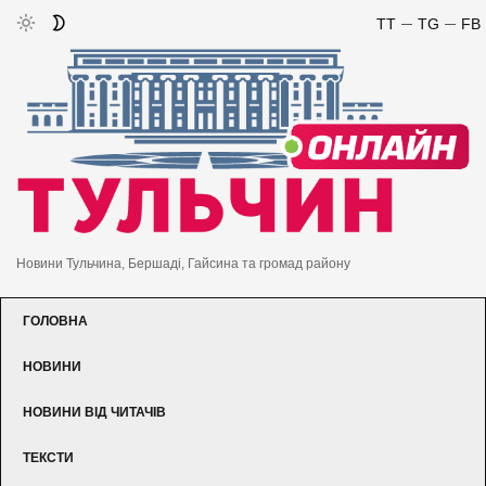
TT
TG
FB
Новини Тульчина, Бершаді, Гайсина та громад району
ГОЛОВНА
НОВИНИ
НОВИНИ ВІД ЧИТАЧІВ
ТЕКСТИ