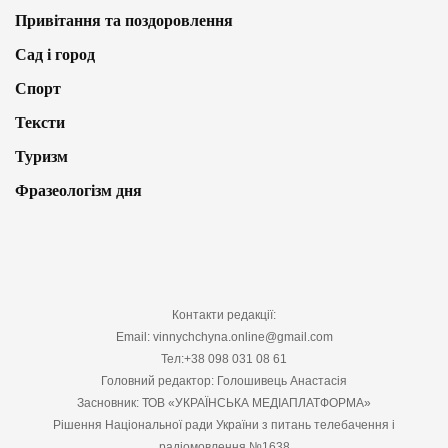
Привітання та поздоровлення
Сад і город
Спорт
Тексти
Туризм
Фразеологізм дня
Контакти редакції:
Email: vinnychchyna.online@gmail.com
Тел:+38 098 031 08 61
Головний редактор: Голошивець Анастасія
Засновник: ТОВ «УКРАЇНСЬКА МЕДІАПЛАТФОРМА»
Рішення Національної ради України з питань телебачення і
радіомовлення №1638