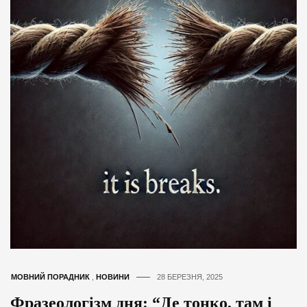
МОВНИЙ ПОРАДНИК
,
НОВИНИ
28 БЕРЕЗНЯ, 2025
Фразеологізм дня: “Де тонко, там і