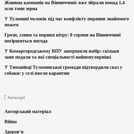
Жнивна кампанія на Вінниччині: вже зібрали понад 1,4
млн тонн зерна
У Тульчині чоловік під час конфлікту поранив знайомого
ножем
Грози, зливи та пориви вітру: 8 серпня на Вінниччині
погіршиться погода
У Комаргородському ВПУ завершили набір: скільки
заяв подали та які спеціальності найпопулярніші
У Тиманівці Тульчинської громади підтвердили сказ у
собаки: у селі ввели карантин
Категорії
Авторський матеріал
Війна
Здоров’я