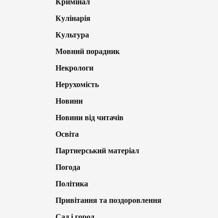
Кримінал
Кулінарія
Культура
Мовний порадник
Некрологи
Нерухомість
Новини
Новини від читачів
Освіта
Партнерський матеріал
Погода
Політика
Привітання та поздоровлення
Сад і город