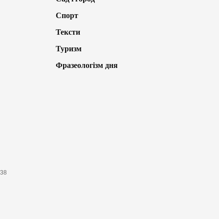
Спорт
Тексти
Туризм
Фразеологізм дня
638