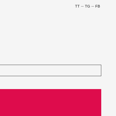
TT
TG
FB