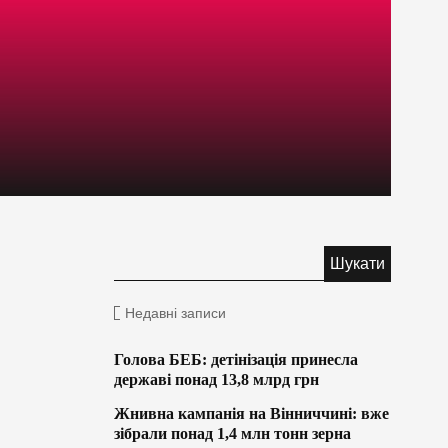
Недавні записи
Голова БЕБ: детінізація принесла
державі понад 13,8 млрд грн
Жнивна кампанія на Вінниччині: вже
зібрали понад 1,4 млн тонн зерна