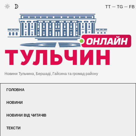
TT
TG
FB
Новини Тульчина, Бершаді, Гайсина та громад району
ГОЛОВНА
НОВИНИ
НОВИНИ ВІД ЧИТАЧІВ
ТЕКСТИ