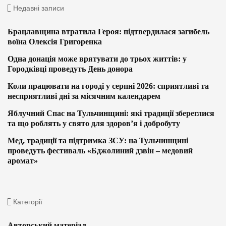
Недавні записи
Брацлавщина втратила Героя: підтвердилася загибель
воїна Олексія Григоренка
Одна донація може врятувати до трьох життів: у
Городківці проведуть День донора
Коли працювати на городі у серпні 2026: сприятливі та
несприятливі дні за місячним календарем
Яблучний Спас на Тульчинщині: які традиції збереглися
та що роблять у свято для здоров’я і добробуту
Мед, традиції та підтримка ЗСУ: на Тульчинщині
проведуть фестиваль «Бджолиний дзвін – медовий
аромат»
Категорії
Авторський матеріал