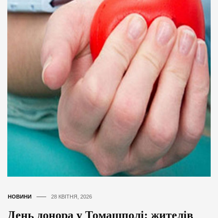
НОВИНИ
28 КВІТНЯ, 2026
День донора у Томашполі: жителів