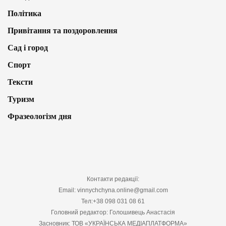
Політика
Привітання та поздоровлення
Сад і город
Спорт
Тексти
Туризм
Фразеологізм дня
Контакти редакції:
Email: vinnychchyna.online@gmail.com
Тел:+38 098 031 08 61
Головний редактор: Голошивець Анастасія
Засновник: ТОВ «УКРАЇНСЬКА МЕДІАПЛАТФОРМА»