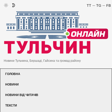
TT
TG
FB
Новини Тульчина, Бершаді, Гайсина та громад району
ГОЛОВНА
НОВИНИ
НОВИНИ ВІД ЧИТАЧІВ
ТЕКСТИ