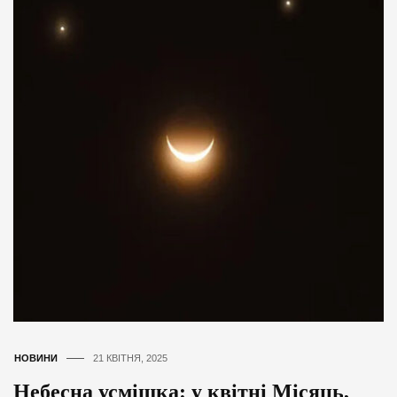
НОВИНИ
21 КВІТНЯ, 2025
Небесна усмішка: у квітні Місяць,