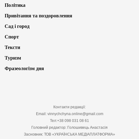
Політика
Привітання та поздоровлення
Сад і город
Спорт
Тексти
Туризм
Фразеологізм дня
Контакти редакції:
Email: vinnychchyna.online@gmail.com
Тел:+38 098 031 08 61
Головний редактор: Голошивець Анастасія
Засновник: ТОВ «УКРАЇНСЬКА МЕДІАПЛАТФОРМА»