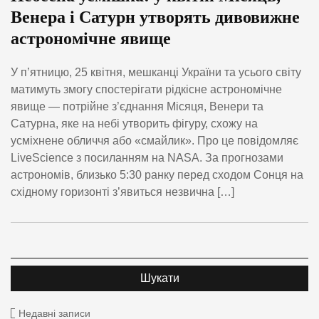
Венера і Сатурн утворять дивовижне
астрономічне явище
У п’ятницю, 25 квітня, мешканці України та усього світу
матимуть змогу спостерігати рідкісне астрономічне
явище — потрійне з’єднання Місяця, Венери та
Сатурна, яке на небі утворить фігуру, схожу на
усміхнене обличчя або «смайлик». Про це повідомляє
LiveScience з посиланням на NASA. За прогнозами
астрономів, близько 5:30 ранку перед сходом Сонця на
східному горизонті з’явиться незвична […]
Недавні записи