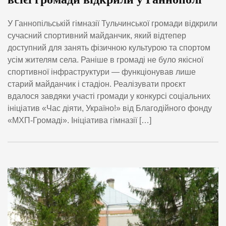
У Ганнопільській гімназії Тульчинської громади відкрили
сучасний спортивний майданчик, який відтепер
доступний для занять фізичною культурою та спортом
усім жителям села. Раніше в громаді не було якісної
спортивної інфраструктури — функціонував лише
старий майданчик і стадіон. Реалізувати проєкт
вдалося завдяки участі громади у конкурсі соціальних
ініціатив «Час діяти, Україно!» від Благодійного фонду
«МХП-Громаді». Ініціатива гімназії […]