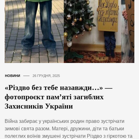
НОВИНИ
26 ГРУДНЯ, 2025
«Різдво без тебе назавжди…» —
фотопроєкт пам’яті загиблих
Захисників України
Війна забирає у українських родин право зустрічати
зимові свята разом. Матері, дружини, діти та батьки
полеглих воїнів змушені зустрічати Різдво з гіркотою та