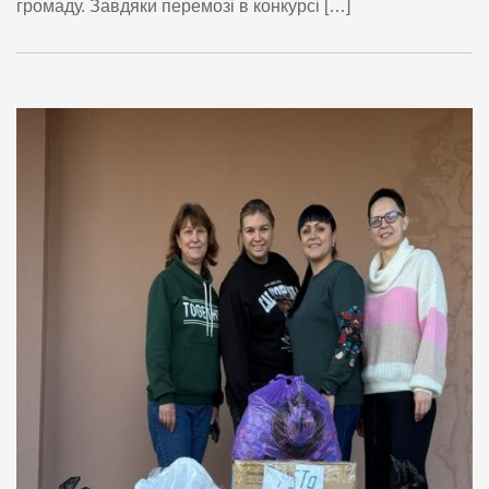
громаду. Завдяки перемозі в конкурсі […]