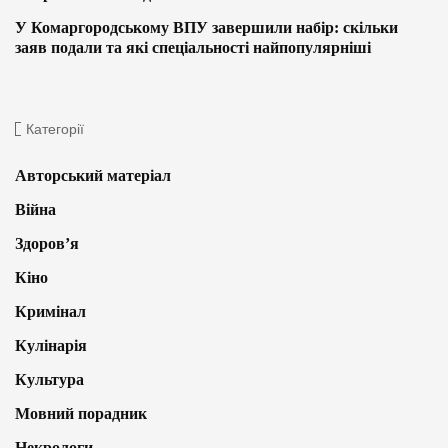
У Комаргородському ВПУ завершили набір: скільки
заяв подали та які спеціальності найпопулярніші
Категорії
Авторський матеріал
Війна
Здоров’я
Кіно
Кримінал
Кулінарія
Культура
Мовний порадник
Некрологи