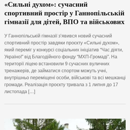
«Сильні духом»: сучасний
спортивний простір у Ганнопільській
гімназії для дітей, ВПО та військових
У Ганнопільській гімназії з’явився новий сучасний
спортивний простір завдяки проєкту «Сильні духом»,
який переміг у конкурсі соціальних ініціатив “Час діяти,
Україно!” від Благодійного фонду “МХП-Громаді”. На
території ліцею встановили 9 сучасних вуличних
тренажерів, де займатися спортом можуть учні,
внутрішньо переміщені особи, військові та всі мешканці
громади. Реалізація проєкту тривала з 1 липня до 17
листопада […]