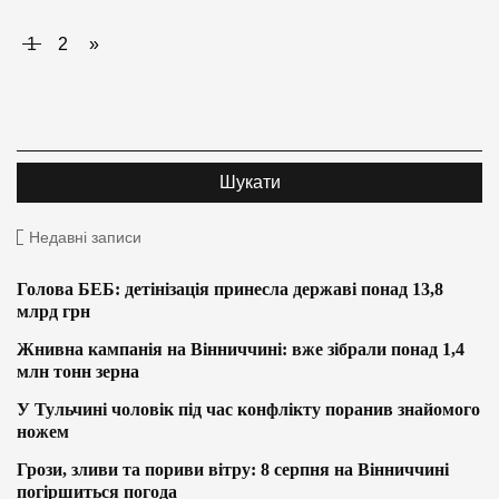
1
2
»
Недавні записи
Голова БЕБ: детінізація принесла державі понад 13,8
млрд грн
Жнивна кампанія на Вінниччині: вже зібрали понад 1,4
млн тонн зерна
У Тульчині чоловік під час конфлікту поранив знайомого
ножем
Грози, зливи та пориви вітру: 8 серпня на Вінниччині
погіршиться погода