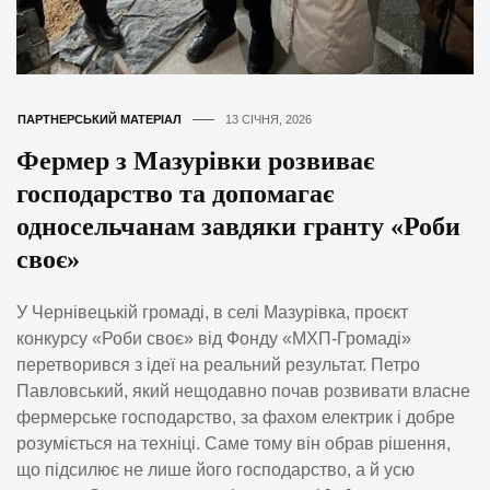
ПАРТНЕРСЬКИЙ МАТЕРІАЛ
13 СІЧНЯ, 2026
Фермер з Мазурівки розвиває
господарство та допомагає
односельчанам завдяки гранту «Роби
своє»
У Чернівецькій громаді, в селі Мазурівка, проєкт
конкурсу «Роби своє» від Фонду «МХП-Громаді»
перетворився з ідеї на реальний результат. Петро
Павловський, який нещодавно почав розвивати власне
фермерське господарство, за фахом електрик і добре
розуміється на техніці. Саме тому він обрав рішення,
що підсилює не лише його господарство, а й усю