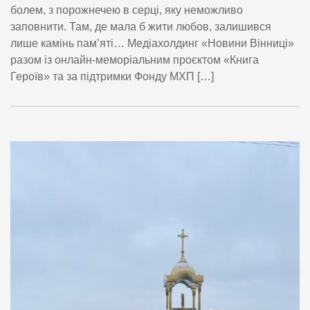
болем, з порожнечею в серці, яку неможливо
заповнити. Там, де мала б жити любов, залишився
лише камінь пам’яті… Медіахолдинг «Новини Вінниці»
разом із онлайн-меморіальним проєктом «Книга
Героїв» та за підтримки Фонду МХП […]