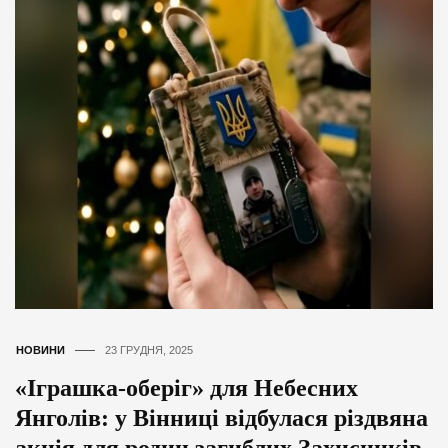
НОВИНИ
23 ГРУДНЯ, 2025
«Іграшка-оберіг» для Небесних
Янголів: у Вінниці відбулася різдвяна
акція для родин загиблих Захисників