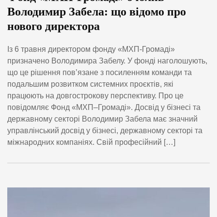
Володимир Забела: що відомо про
нового директора
Із 6 травня директором фонду «МХП-Громаді»
призначено Володимира Забелу. У фонді наголошують,
що це рішення пов’язане з посиленням команди та
подальшим розвитком системних проєктів, які
працюють на довгострокову перспективу. Про це
повідомляє Фонд «МХП–Громаді». Досвід у бізнесі та
державному секторі Володимир Забела має значний
управлінський досвід у бізнесі, державному секторі та
міжнародних компаніях. Свій професійний […]