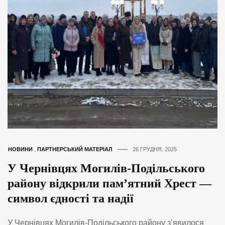
НОВИНИ
,
ПАРТНЕРСЬКИЙ МАТЕРІАЛ
26 ГРУДНЯ, 2025
У Чернівцях Могилів-Подільського
району відкрили пам’ятний Хрест —
символ єдності та надії
У Чернівцях Могилів-Подільського району з’явилося