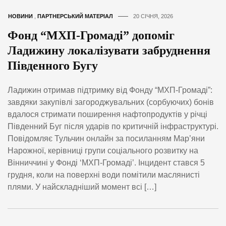
НОВИНИ
,
ПАРТНЕРСЬКИЙ МАТЕРІАЛ
20 СІЧНЯ, 2026
Фонд “МХП-Громаді” допоміг
Ладижину локалізувати забруднення
Південного Бугу
Ладижин отримав підтримку від Фонду “МХП-Громаді”:
завдяки закупівлі загороджувальних (сорбуючих) бонів
вдалося стримати поширення нафтопродуктів у річці
Південний Буг після ударів по критичній інфраструктурі.
Повідомляє Тульчин онлайн за посиланням Мар’яни
Нарожної, керівниці групи соціального розвитку на
Вінниччині у Фонді ‘МХП-Громаді’. Інцидент стався 5
грудня, коли на поверхні води помітили маслянисті
плями. У найскладніший момент всі […]