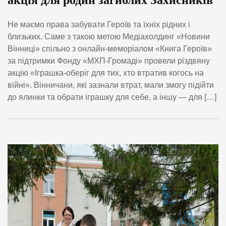
Не маємо права забувати Героїв та їхніх рідних і
близьких. Саме з такою метою Медіахолдинг «Новини
Вінниці» спільно з онлайн-меморіалом «Книга Героїв»
за підтримки Фонду «МХП-Громаді» провели різдвяну
акцію «Іграшка-оберіг для тих, хто втратив когось на
війні». Вінничани, які зазнали втрат, мали змогу підійти
до ялинки та обрати іграшку для себе, а іншу — для […]