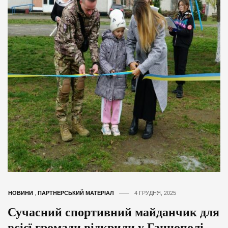
НОВИНИ
,
ПАРТНЕРСЬКИЙ МАТЕРІАЛ
4 ГРУДНЯ, 2025
Сучасний спортивний майданчик для
всієї громади відкрили у Ганнополі