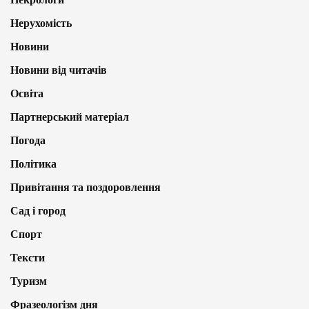
Нерухомість
Новини
Новини від читачів
Освіта
Партнерський матеріал
Погода
Політика
Привітання та поздоровлення
Сад і город
Спорт
Тексти
Туризм
Фразеологізм дня