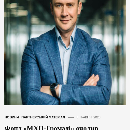
НОВИНИ
,
ПАРТНЕРСЬКИЙ МАТЕРІАЛ
8 ТРАВНЯ, 2026
Фонд «МХП-Громаді» очолив