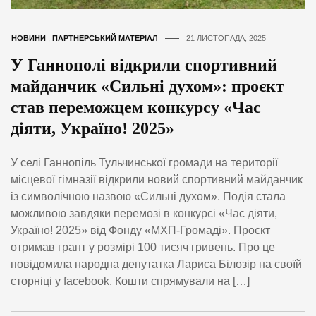
НОВИНИ
,
ПАРТНЕРСЬКИЙ МАТЕРІАЛ
21 ЛИСТОПАДА, 2025
У Ганнополі відкрили спортивний
майданчик «Сильні духом»: проєкт
став переможцем конкурсу «Час
діяти, Україно! 2025»
У селі Ганнопіль Тульчинської громади на території
місцевої гімназії відкрили новий спортивний майданчик
із символічною назвою «Сильні духом». Подія стала
можливою завдяки перемозі в конкурсі «Час діяти,
Україно! 2025» від Фонду «МХП-Громаді». Проєкт
отримав грант у розмірі 100 тисяч гривень. Про це
повідомила народна депутатка Лариса Білозір на своїй
сторніці у facebook. Кошти спрямували на […]