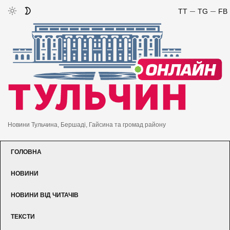
TT
TG
FB
Новини Тульчина, Бершаді, Гайсина та громад району
ГОЛОВНА
НОВИНИ
НОВИНИ ВІД ЧИТАЧІВ
ТЕКСТИ