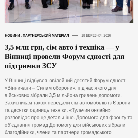
НОВИНИ
,
ПАРТНЕРСЬКИЙ МАТЕРІАЛ
18 БЕРЕЗНЯ, 2026
3,5 млн грн, сім авто і техніка — у
Вінниці провели Форум єдності для
підтримки ЗСУ
У Вінниці відбувся ювілейний десятий Форум єдності
«Вінничани – Силам оборони», під час якого для
військових зібрали 3,5 мільйона гривень допомоги.
Захисникам також передали сім автомобілів із Європи
та десятки одиниць техніки. «Тульчин онлайн»
розповідає про це детальніше. Допомога для фронту та
об’єднання громад Допомогу для військових зібрали
благодійники, члени та партнери громадського