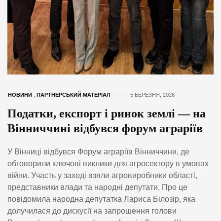
НОВИНИ
,
ПАРТНЕРСЬКИЙ МАТЕРІАЛ
5 БЕРЕЗНЯ, 2026
Податки, експорт і ринок землі — на
Вінниччині відбувся форум аграріїв
У Вінниці відбувся Форум аграріїв Вінниччини, де
обговорили ключові виклики для агросектору в умовах
війни. Участь у заході взяли агровиробники області,
представники влади та народні депутати. Про це
повідомила народна депутатка Лариса Білозір, яка
долучилася до дискусії на запрошення голови