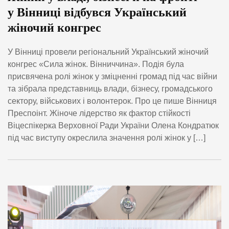
у Вінниці відбувся Український
жіночий конгрес
У Вінниці провели регіональний Український жіночий
конгрес «Сила жінок. Вінниччина». Подія була
присвячена ролі жінок у зміцненні громад під час війни
та зібрала представниць влади, бізнесу, громадського
сектору, військових і волонтерок. Про це пише Вінниця
Преспоінт. Жіноче лідерство як фактор стійкості
Віцеспікерка Верховної Ради України Олена Кондратюк
під час виступу окреслила значення ролі жінок у […]