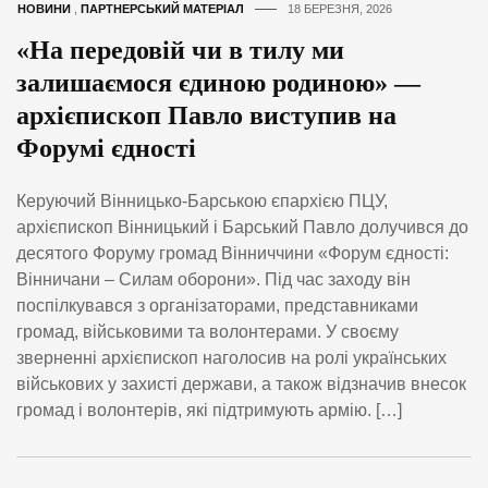
НОВИНИ
,
ПАРТНЕРСЬКИЙ МАТЕРІАЛ
18 БЕРЕЗНЯ, 2026
«На передовій чи в тилу ми
залишаємося єдиною родиною» —
архієпископ Павло виступив на
Форумі єдності
Керуючий Вінницько-Барською єпархією ПЦУ,
архієпископ Вінницький і Барський Павло долучився до
десятого Форуму громад Вінниччини «Форум єдності:
Вінничани – Силам оборони». Під час заходу він
поспілкувався з організаторами, представниками
громад, військовими та волонтерами. У своєму
зверненні архієпископ наголосив на ролі українських
військових у захисті держави, а також відзначив внесок
громад і волонтерів, які підтримують армію. […]