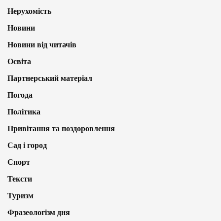
Нерухомість
Новини
Новини від читачів
Освіта
Партнерський матеріал
Погода
Політика
Привітання та поздоровлення
Сад і город
Спорт
Тексти
Туризм
Фразеологізм дня