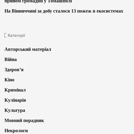
прийом громадян у Томашполі
На Вінниччині за добу сталося 13 пожеж в екосистемах
Категорії
Авторський матеріал
Війна
Здоров’я
Кіно
Кримінал
Кулінарія
Культура
Мовний порадник
Некрологи