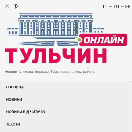
TT
TG
FB
Новини Тульчина, Бершаді, Гайсина та громад району
ГОЛОВНА
НОВИНИ
НОВИНИ ВІД ЧИТАЧІВ
ТЕКСТИ