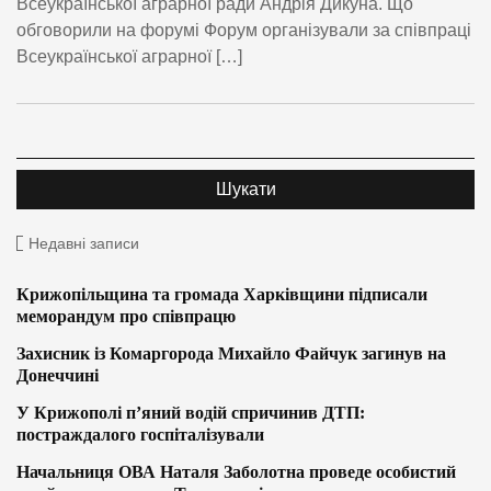
Всеукраїнської аграрної ради Андрія Дикуна. Що
обговорили на форумі Форум організували за співпраці
Всеукраїнської аграрної […]
Недавні записи
Крижопільщина та громада Харківщини підписали
меморандум про співпрацю
Захисник із Комаргорода Михайло Файчук загинув на
Донеччині
У Крижополі п’яний водій спричинив ДТП:
постраждалого госпіталізували
Начальниця ОВА Наталя Заболотна проведе особистий