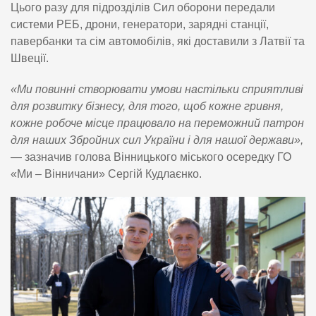
Цього разу для підрозділів Сил оборони передали
системи РЕБ, дрони, генератори, зарядні станції,
павербанки та сім автомобілів, які доставили з Латвії та
Швеції.
«Ми повинні створювати умови настільки сприятливі
для розвитку бізнесу, для того, щоб кожне гривня,
кожне робоче місце працювало на переможний патрон
для наших Збройних сил України і для нашої держави»,
— зазначив голова Вінницького міського осередку ГО
«Ми – Вінничани» Сергій Кудлаєнко.