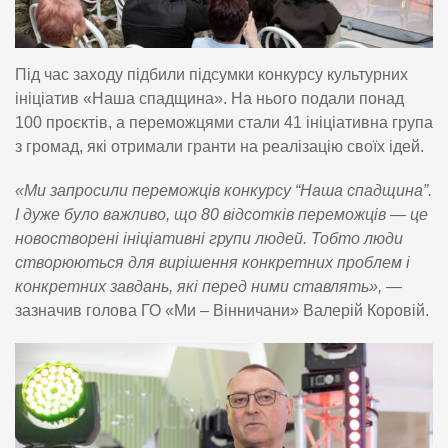
Під час заходу підбили підсумки конкурсу культурних
ініціатив «Наша спадщина». На нього подали понад
100 проєктів, а переможцями стали 41 ініціативна група
з громад, які отримали гранти на реалізацію своїх ідей.
«Ми запросили переможців конкурсу “Наша спадщина”.
І дуже було важливо, що 80 відсотків переможців — це
новостворені ініціативні групи людей. Тобто люди
створюються для вирішення конкретних проблем і
конкретних завдань, які перед ними ставлять»,
—
зазначив голова ГО «Ми – Вінничани» Валерій Коровій.