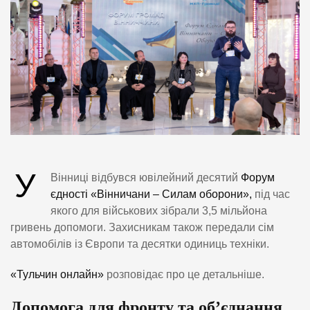
У
Вінниці відбувся ювілейний десятий
Форум
єдності «Вінничани – Силам оборони»,
під час
якого для військових зібрали 3,5 мільйона
гривень допомоги. Захисникам також передали сім
автомобілів із Європи та десятки одиниць техніки.
«Тульчин онлайн»
розповідає про це детальніше.
Допомога для фронту та об’єднання