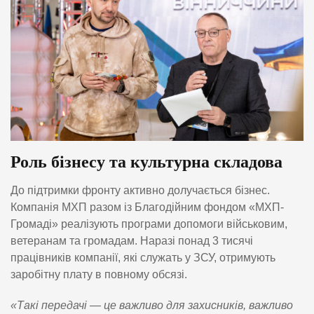
Роль бізнесу та культурна складова
До підтримки фронту активно долучається бізнес.
Компанія МХП разом із Благодійним фондом «МХП-
Громаді» реалізують програми допомоги військовим,
ветеранам та громадам. Наразі понад 3 тисячі
працівників компанії, які служать у ЗСУ, отримують
заробітну плату в повному обсязі.
«Такі передачі — це важливо для захисників, важливо