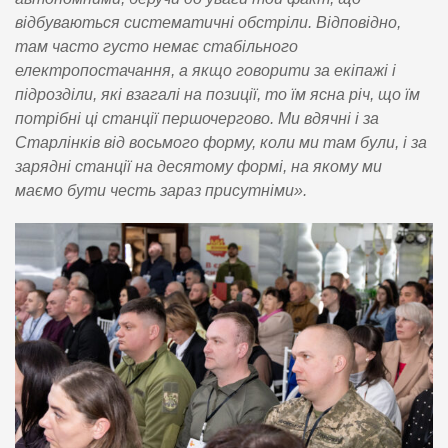
відбуваються систематичні обстріли. Відповідно,
там часто густо немає стабільного
електропостачання, а якщо говорити за екіпажі і
підрозділи, які взагалі на позиції, то їм ясна річ, що їм
потрібні ці станції першочергово. Ми вдячні і за
Старлінків від восьмого форму, коли ми там були, і за
зарядні станції на десятому формі, на якому ми
маємо бути честь зараз присутніми».