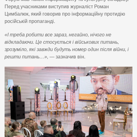
Перед учасниками виступив журналіст Роман
Цимбалюк, який говорив про інформаційну протидію
російській пропаганді.
«І треба робити все зараз, негайно, нічого не
відкладаючи. Це стосується і військових питань,
зрозуміло, які завжди будуть номер один після війни, і
решти питань…»,
— зазначив він.