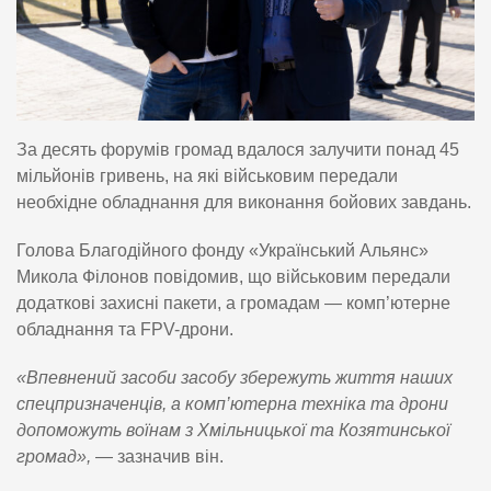
За десять форумів громад вдалося залучити понад 45
мільйонів гривень, на які військовим передали
необхідне обладнання для виконання бойових завдань.
Голова Благодійного фонду «Український Альянс»
Микола Філонов повідомив, що військовим передали
додаткові захисні пакети, а громадам — комп’ютерне
обладнання та FPV-дрони.
«Впевнений засоби засобу збережуть життя наших
спецпризначенців, а комп’ютерна техніка та дрони
допоможуть воїнам з Хмільницької та Козятинської
громад»,
— зазначив він.