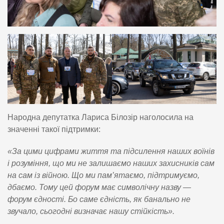
Народна депутатка Лариса Білозір наголосила на
значенні такої підтримки:
«За цими цифрами життя та підсилення наших воїнів
і розуміння, що ми не залишаємо наших захисників сам
на сам із війною. Що ми пам’ятаємо, підтримуємо,
дбаємо. Тому цей форум має символічну назву —
форум єдності. Бо саме єдність, як банально не
звучало, сьогодні визначає нашу стійкість».