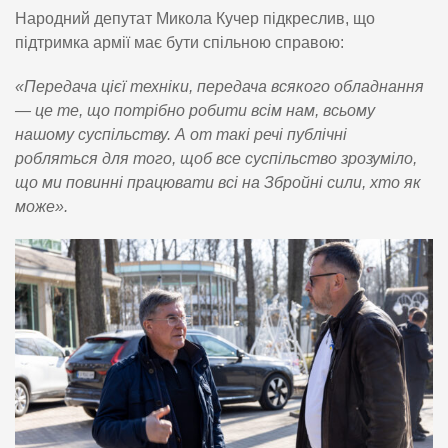
Народний депутат Микола Кучер підкреслив, що
підтримка армії має бути спільною справою:
«Передача цієї техніки, передача всякого обладнання
— це те, що потрібно робити всім нам, всьому
нашому суспільству. А от такі речі публічні
робляться для того, щоб все суспільство зрозуміло,
що ми повинні працювати всі на Збройні сили, хто як
може».