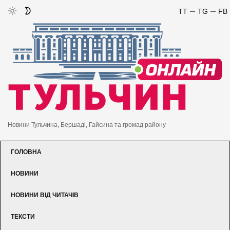
TT
TG
FB
Новини Тульчина, Бершаді, Гайсина та громад району
ГОЛОВНА
НОВИНИ
НОВИНИ ВІД ЧИТАЧІВ
ТЕКСТИ