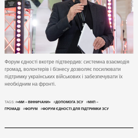
Форум єдності вкотре підтвердив: системна взаємодія
громад, волонтерів і бізнесу дозволяє посилювати
підтримку українських військових і забезпечувати їх
необхідним на фронті.
TAGS: #
«МИ – ВІННИЧАНИ»
#
ДОПОМОГА ЗСУ
#
МХП –
ГРОМАДІ
#
ФОРУМ
#
ФОРУМ ЄДНОСТІ ДЛЯ ПІДТРИМКИ ЗСУ