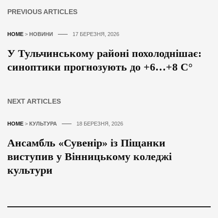
PREVIOUS ARTICLES
HOME
>
НОВИНИ
17 БЕРЕЗНЯ, 2026
У Тульчинському районі похолоднішає:
синоптики прогнозують до +6…+8 С°
NEXT ARTICLES
HOME
>
КУЛЬТУРА
18 БЕРЕЗНЯ, 2026
Ансамбль «Сувенір» із Піщанки
виступив у Вінницькому коледжі
культури