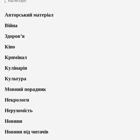
Категорії
Авторський матеріал
Війна
Здоров’я
Кіно
Кримінал
Кулінарія
Культура
Мовний порадник
Некрологи
Нерухомість
Новини
Новини від читачів