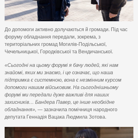
До допомоги активно долучаються й громади. Під час
форуму обладнання передали, зокрема, з
територіальних громад Могилів-Подільської,
Чечельницької, Городківської та Вендичанської.
«Сьогодні на цьому форумі я бачу людей, які нам
знайомі, яких ми знаємо, і це означає, що наша
підтримка є системною, вона є незмінним курсом
допомоги нашим військовим. На сьогоднішньому
форумі ми передали дуже важливі для наших
захисників… Бандера Павер, це інше необхідне
обладнання»,
— зазначила помічниця народного
депутата Геннадія Вацака Людмила Зотова.