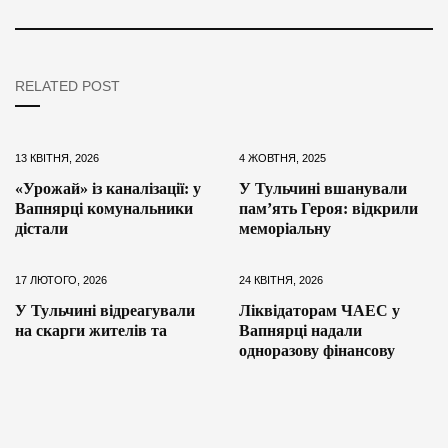
RELATED POST
13 КВІТНЯ, 2026
4 ЖОВТНЯ, 2025
«Урожай» із каналізації: у
У Тульчині вшанували
Вапнярці комунальники
пам’ять Героя: відкрили
дістали
меморіальну
17 ЛЮТОГО, 2026
24 КВІТНЯ, 2026
У Тульчині відреагували
Ліквідаторам ЧАЕС у
на скарги жителів та
Вапнярці надали
одноразову фінансову