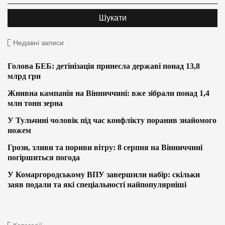
Недавні записи
Голова БЕБ: детінізація принесла державі понад 13,8
млрд грн
Жнивна кампанія на Вінниччині: вже зібрали понад 1,4
млн тонн зерна
У Тульчині чоловік під час конфлікту поранив знайомого
ножем
Грози, зливи та пориви вітру: 8 серпня на Вінниччині
погіршиться погода
У Комаргородському ВПУ завершили набір: скільки
заяв подали та які спеціальності найпопулярніші