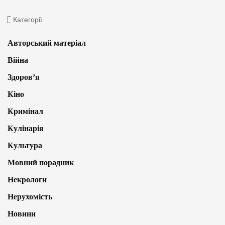
Категорії
Авторський матеріал
Війна
Здоров’я
Кіно
Кримінал
Кулінарія
Культура
Мовний порадник
Некрологи
Нерухомість
Новини