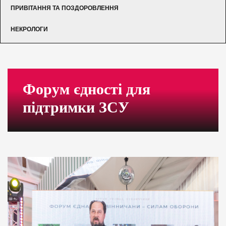
ПРИВІТАННЯ ТА ПОЗДОРОВЛЕННЯ
НЕКРОЛОГИ
Форум єдності для
підтримки ЗСУ