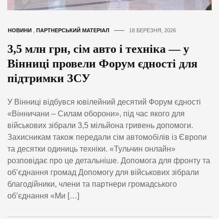
НОВИНИ
,
ПАРТНЕРСЬКИЙ МАТЕРІАЛ
18 БЕРЕЗНЯ, 2026
3,5 млн грн, сім авто і техніка — у
Вінниці провели Форум єдності для
підтримки ЗСУ
У Вінниці відбувся ювілейний десятий Форум єдності
«Вінничани – Силам оборони», під час якого для
військових зібрали 3,5 мільйона гривень допомоги.
Захисникам також передали сім автомобілів із Європи
та десятки одиниць техніки. «Тульчин онлайн»
розповідає про це детальніше. Допомога для фронту та
об’єднання громад Допомогу для військових зібрали
благодійники, члени та партнери громадського
об’єднання «Ми […]