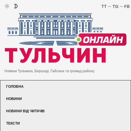
TT
TG
FB
Новини Тульчина, Бершаді, Гайсина та громад району
ГОЛОВНА
НОВИНИ
НОВИНИ ВІД ЧИТАЧІВ
ТЕКСТИ