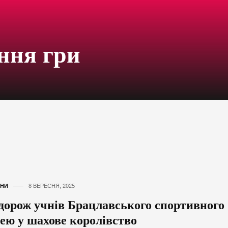
ння гри
НИ
8 ВЕРЕСНЯ, 2025
дорож учнів Брацлавського спортивного
цею у шахове королівство