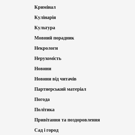
Кримінал
Кулінарія
Культура
Мовний порадник
Некрологи
Нерухомість
Новини
Новини від читачів
Партнерський матеріал
Погода
Політика
Привітання та поздоровлення
Сад і город