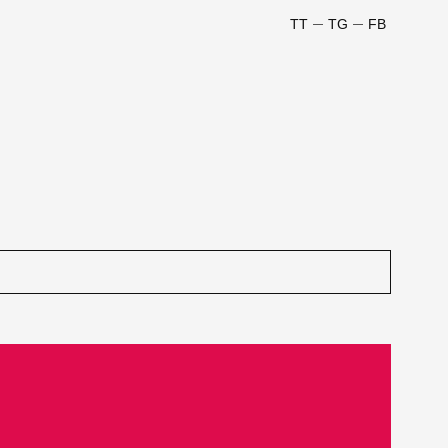
TT
TG
FB