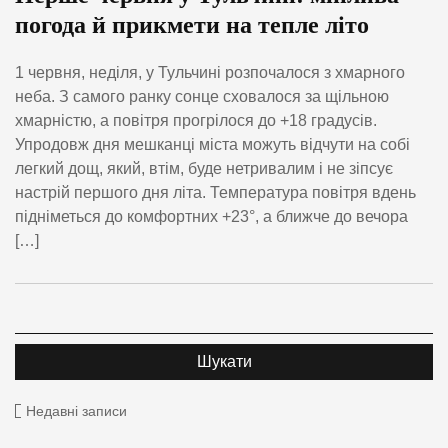
погода й прикмети на тепле літо
1 червня, неділя, у Тульчині розпочалося з хмарного
неба. З самого ранку сонце сховалося за щільною
хмарністю, а повітря прогрілося до +18 градусів.
Упродовж дня мешканці міста можуть відчути на собі
легкий дощ, який, втім, буде нетривалим і не зіпсує
настрій першого дня літа. Температура повітря вдень
підніметься до комфортних +23°, а ближче до вечора
[…]
Недавні записи