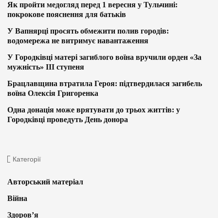
Як пройти медогляд перед 1 вересня у Тульчині:
покрокове пояснення для батьків
У Вапнярці просять обмежити полив городів:
водомережа не витримує навантаження
У Городківці матері загиблого воїна вручили орден «За
мужність» ІІІ ступеня
Брацлавщина втратила Героя: підтвердилася загибель
воїна Олексія Григоренка
Одна донація може врятувати до трьох життів: у
Городківці проведуть День донора
Категорії
Авторський матеріал
Війна
Здоров’я