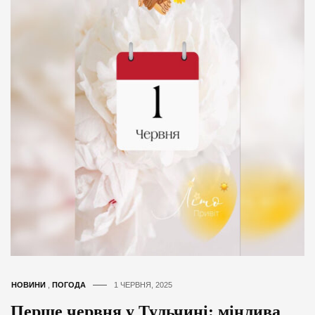
НОВИНИ
,
ПОГОДА
1 ЧЕРВНЯ, 2025
Перше червня у Тульчині: мінлива