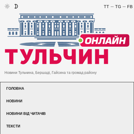
TT
TG
FB
Новини Тульчина, Бершаді, Гайсина та громад району
ГОЛОВНА
НОВИНИ
НОВИНИ ВІД ЧИТАЧІВ
ТЕКСТИ