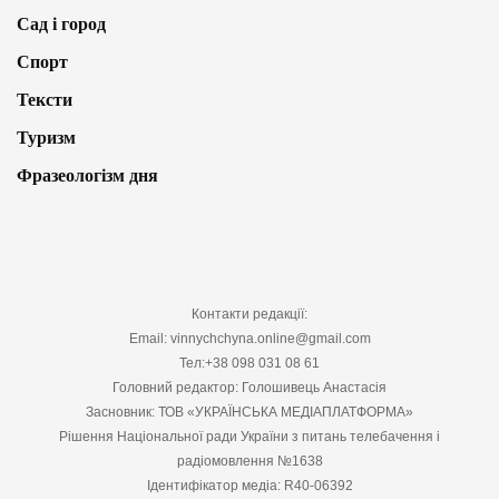
Сад і город
Спорт
Тексти
Туризм
Фразеологізм дня
Контакти редакції:
Email: vinnychchyna.online@gmail.com
Тел:+38 098 031 08 61
Головний редактор: Голошивець Анастасія
Засновник: ТОВ «УКРАЇНСЬКА МЕДІАПЛАТФОРМА»
Рішення Національної ради України з питань телебачення і
радіомовлення №1638
Ідентифікатор медіа: R40-06392