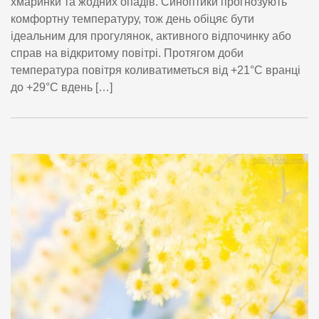
хмаринки та жодних опадів. Синоптики прогнозують
комфортну температуру, тож день обіцяє бути
ідеальним для прогулянок, активного відпочинку або
справ на відкритому повітрі. Протягом доби
температура повітря коливатиметься від +21°C вранці
до +29°C вдень […]