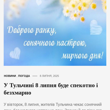
НОВИНИ
,
ПОГОДА
8 ЛИПНЯ, 2025
У Тульчині 8 липня буде спекотно і
безхмарно
У вівторок, 8 липня, жителів Тульчина чекає сонячний