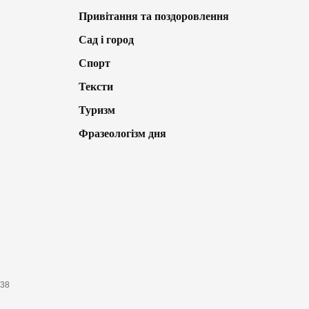
Привітання та поздоровлення
Сад і город
Спорт
Тексти
Туризм
Фразеологізм дня
638