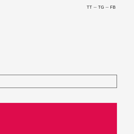
TT
TG
FB