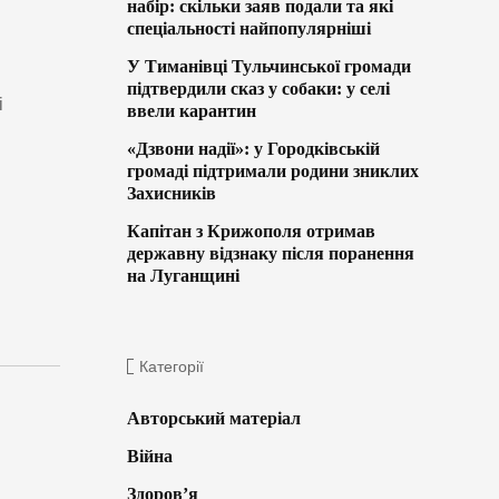
набір: скільки заяв подали та які
спеціальності найпопулярніші
У Тиманівці Тульчинської громади
підтвердили сказ у собаки: у селі
і
ввели карантин
«Дзвони надії»: у Городківській
громаді підтримали родини зниклих
Захисників
Капітан з Крижополя отримав
державну відзнаку після поранення
на Луганщині
Категорії
Авторський матеріал
Війна
Здоров’я