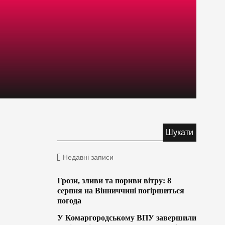
Недавні записи
Грози, зливи та пориви вітру: 8
серпня на Вінниччині погіршиться
погода
У Комаргородському ВПУ завершили