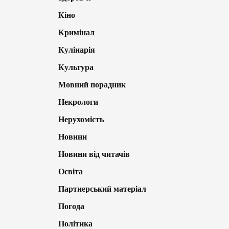
Кіно
Кримінал
Кулінарія
Культура
Мовний порадник
Некрологи
Нерухомість
Новини
Новини від читачів
Освіта
Партнерський матеріал
Погода
Політика