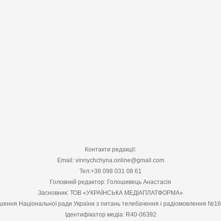
Контакти редакції:
Email: vinnychchyna.online@gmail.com
Тел:+38 098 031 08 61
Головний редактор: Голошивець Анастасія
Засновник: ТОВ «УКРАЇНСЬКА МЕДІАПЛАТФОРМА»
шення Національної ради України з питань телебачення і радіомовлення №1
Ідентифікатор медіа: R40-06392