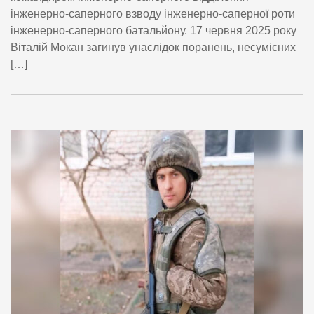
інженерно-саперного взводу інженерно-саперної роти
інженерно-саперного батальйону. 17 червня 2025 року
Віталій Мокан загинув унаслідок поранень, несумісних
[…]