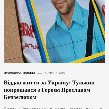
НЕКРОЛОГИ
,
НОВИНИ
3 ЧЕРВНЯ, 2025
Віддав життя за Україну: Тульчин
попрощався з Героєм Ярославом
Бензелюком
3 червня Тульчинська громада провела в останню путь