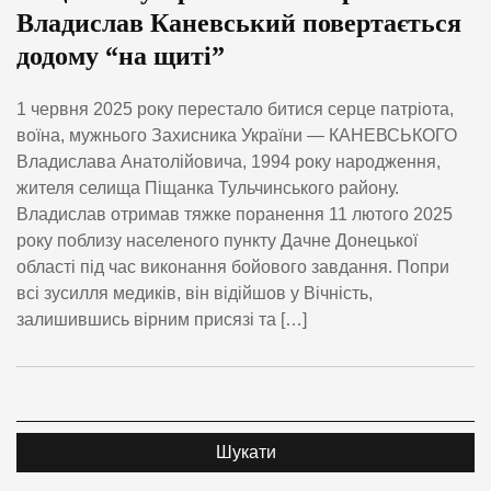
Владислав Каневський повертається
додому “на щиті”
1 червня 2025 року перестало битися серце патріота,
воїна, мужнього Захисника України — КАНЕВСЬКОГО
Владислава Анатолійовича, 1994 року народження,
жителя селища Піщанка Тульчинського району.
Владислав отримав тяжке поранення 11 лютого 2025
року поблизу населеного пункту Дачне Донецької
області під час виконання бойового завдання. Попри
всі зусилля медиків, він відійшов у Вічність,
залишившись вірним присязі та […]