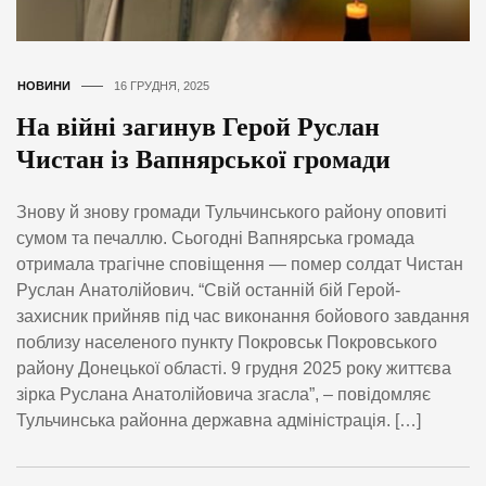
НОВИНИ
16 ГРУДНЯ, 2025
На війні загинув Герой Руслан
Чистан із Вапнярської громади
Знову й знову громади Тульчинського району оповиті
сумом та печаллю. Сьогодні Вапнярська громада
отримала трагічне сповіщення — помер солдат Чистан
Руслан Анатолійович. “Свій останній бій Герой-
захисник прийняв під час виконання бойового завдання
поблизу населеного пункту Покровськ Покровського
району Донецької області. 9 грудня 2025 року життєва
зірка Руслана Анатолійовича згасла”, – повідомляє
Тульчинська районна державна адміністрація. […]