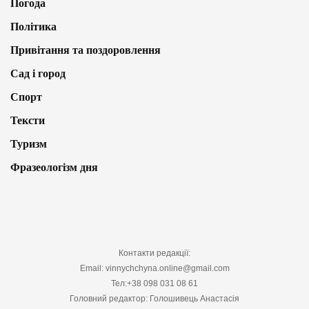
Погода
Політика
Привітання та поздоровлення
Сад і город
Спорт
Тексти
Туризм
Фразеологізм дня
Контакти редакції:
Email: vinnychchyna.online@gmail.com
Тел:+38 098 031 08 61
Головний редактор: Голошивець Анастасія