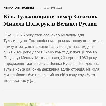
НЕКРОЛОГИ
,
НОВИНИ
19 СІЧНЯ, 2026
Біль Тульчинщини: помер Захисник
Микола Подзерук із Великої Русави
Січень 2026 року став особливо болючим для
Тульчинщини. Томашпільська громада знову переживає
важку втрату, яка залишиться у серцях назавжди. 9
січня 2026 року у постійному пункті дислокації помер
Подзерук Микола Миколайович, 23 серпня 1983 року
народження, житель села Велика Русава. Повідомляє
Тульчинська районна державна адміністрація. Микола
Миколайович був призваний на військову службу за
мобілізацією у […]