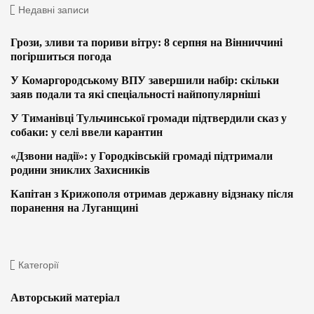
Недавні записи
Грози, зливи та пориви вітру: 8 серпня на Вінниччині
погіршиться погода
У Комаргородському ВПУ завершили набір: скільки
заяв подали та які спеціальності найпопулярніші
У Тиманівці Тульчинської громади підтвердили сказ у
собаки: у селі ввели карантин
«Дзвони надії»: у Городківській громаді підтримали
родини зниклих Захисників
Капітан з Крижополя отримав державну відзнаку після
поранення на Луганщині
Категорії
Авторський матеріал