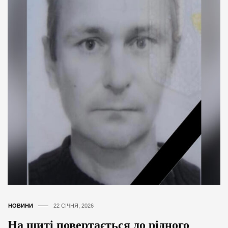
НОВИНИ
22 СІЧНЯ, 2026
На щиті повертається до рідного