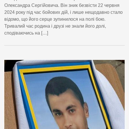
Олександра Сергійовича. Він зник безвісти 22 червня
2024 року під час бойових дій, і лише нещодавно стало
відомо, що його серце зупинилося на полі бою.
Тривалий час родина і друзі не знали його долі,
сподіваючись на […]