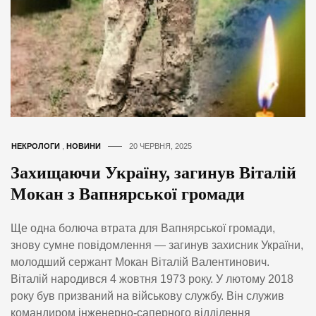
НЕКРОЛОГИ
,
НОВИНИ
20 ЧЕРВНЯ, 2025
Захищаючи Україну, загинув Віталій
Мокан з Вапнярської громади
Ще одна болюча втрата для Вапнярської громади,
знову сумне повідомлення — загинув захисник України,
молодший сержант Мокан Віталій Валентинович.
Віталій народився 4 жовтня 1973 року. У лютому 2018
року був призваний на військову службу. Він служив
командиром інженерно-саперного відділення