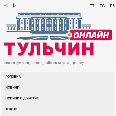
TT
TG
FB
Новини Тульчина, Бершаді, Гайсина та громад району
ГОЛОВНА
НОВИНИ
НОВИНИ ВІД ЧИТАЧІВ
ТЕКСТИ