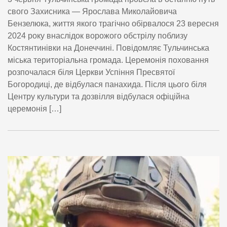
свого Захисника — Ярослава Миколайовича
Бензелюка, життя якого трагічно обірвалося 23 вересня
2024 року внаслідок ворожого обстрілу поблизу
Костянтинівки на Донеччині. Повідомляє Тульчинська
міська територіальна громада. Церемонія поховання
розпочалася біля Церкви Успіння Пресвятої
Богородиці, де відбулася панахида. Після цього біля
Центру культури та дозвілля відбулася офіційна
церемонія […]