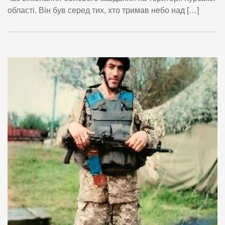
області. Він був серед тих, хто тримав небо над […]