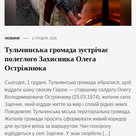
НОВИНИ
1 ГРУДНЯ, 2025
Тульчинська громада зустрічає
полеглого Захисника Олега
Остріжнюка
Сьогодні, 1 грудня, Тульчинська громада зібралася, щоб
віддати шану своєму Герою — старшому солдату Олегу
Володимировичу Остріжнюку (25.03.1974), жителю села
Зарічне, який віддав життя за мир і спокій рідної землі.
Повідомляє Тульчинська міська територіальна громада.
Жителів громади просять сформувати живий коридор
для зустрічі воїна за маршрутом: Чин похорону
відбудеться у селі Зарічне. У знак скорботи […]