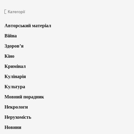
Категорії
Авторський матеріал
Війна
Здоров’я
Кіно
Кримінал
Кулінарія
Культура
Мовний порадник
Некрологи
Нерухомість
Новини