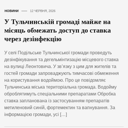
НОВИНИ
12 ЧЕРВНЯ, 2026
У Тульчинській громаді майже на
місяць обмежать доступ до ставка
через дезінфекцію
У селі Подільське Тульчинської громади проведуть
дезінфікування та дегельмінтизацію місцевого ставка
на вулиці Леонтовича. У зв’язку з цим для жителів та
гостей громади запроваджують тимчасові обмеження
на користування водоймою. Про це повідомляє
Тульчинська міська територіальна громада. Водойму
оброблятимуть спеціальними препаратами Обробка
ставка запланована із застосуванням препаратів
метиленовий синій, фортемектин та вапнування. За
інформацією громади, усі […]