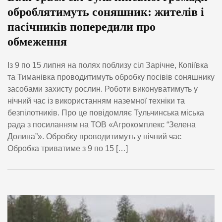
оброблятимуть соняшник: жителів і
пасічників попередили про
обмеження
Із 9 по 15 липня на полях поблизу сіл Зарічне, Копіївка
та Тиманівка проводитимуть обробку посівів соняшнику
засобами захисту рослин. Роботи виконуватимуть у
нічний час із використанням наземної техніки та
безпілотників. Про це повідомляє Тульчинська міська
рада з посиланням на ТОВ «Агрокомплекс “Зелена
Долина”». Обробку проводитимуть у нічний час
Обробка триватиме з 9 по 15 […]