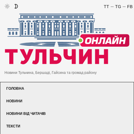
TT
TG
FB
Новини Тульчина, Бершаді, Гайсина та громад району
ГОЛОВНА
НОВИНИ
НОВИНИ ВІД ЧИТАЧІВ
ТЕКСТИ