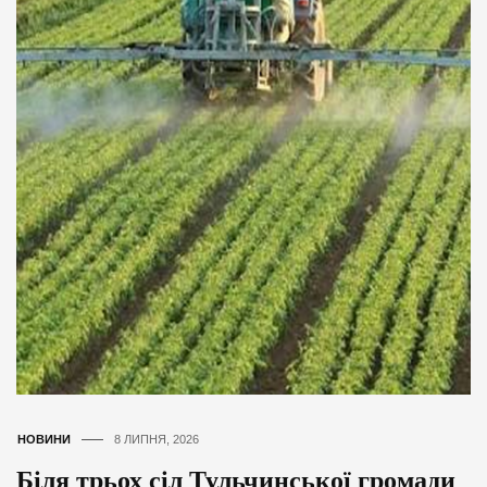
НОВИНИ
8 ЛИПНЯ, 2026
Біля трьох сіл Тульчинської громади