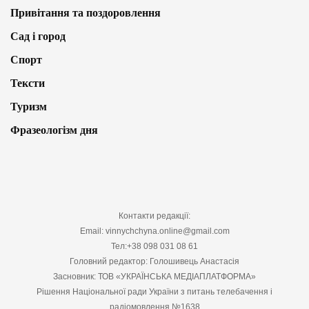
Привітання та поздоровлення
Сад і город
Спорт
Тексти
Туризм
Фразеологізм дня
Контакти редакції:
Email: vinnychchyna.online@gmail.com
Тел:+38 098 031 08 61
Головний редактор: Голошивець Анастасія
Засновник: ТОВ «УКРАЇНСЬКА МЕДІАПЛАТФОРМА»
Рішення Національної ради України з питань телебачення і
радіомовлення №1638