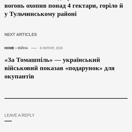
вогонь охопив понад 4 гектари, горіло й
у Тульчинському районі
NEXT ARTICLES
HOME
>
ВІЙНА
8 ЛИПНЯ, 2026
«За Томашпіль» — український
військовий показав «подарунок» для
окупантів
LEAVE A REPLY