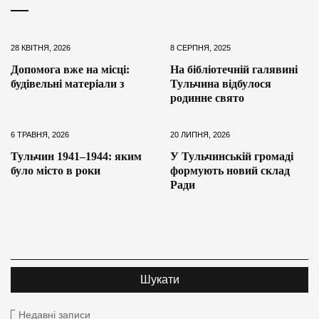
28 КВІТНЯ, 2026
8 СЕРПНЯ, 2025
Допомога вже на місці:
На бібліотечній галявині
будівельні матеріали з
Тульчина відбулося
родинне свято
6 ТРАВНЯ, 2026
20 ЛИПНЯ, 2026
Тульчин 1941–1944: яким
У Тульчинській громаді
було місто в роки
формують новий склад
Ради
Недавні записи