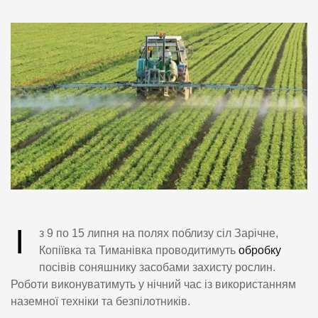
І
з 9 по 15 липня на полях поблизу сіл Зарічне,
Копіївка та Тиманівка проводитимуть
обробку
посівів соняшнику засобами захисту рослин.
Роботи виконуватимуть у нічний час із використанням
наземної техніки та безпілотників.