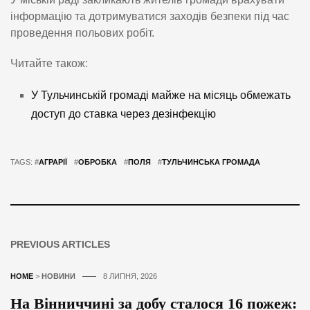
інформацію та дотримуватися заходів безпеки під час
проведення польових робіт.
Читайте також:
У Тульчинській громаді майже на місяць обмежать
доступ до ставка через дезінфекцію
TAGS: #
АГРАРІЇ
#
ОБРОБКА
#
ПОЛЯ
#
ТУЛЬЧИНСЬКА ГРОМАДА
PREVIOUS ARTICLES
HOME
>
НОВИНИ
8 ЛИПНЯ, 2026
На Вінниччині за добу сталося 16 пожеж: