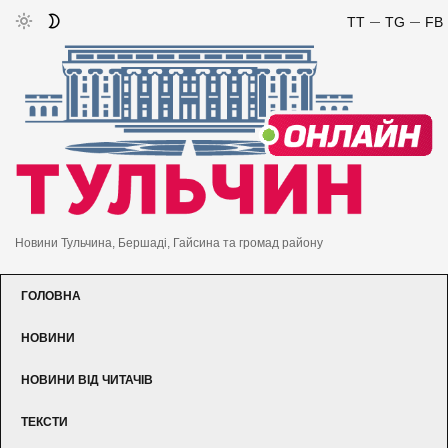
TT
TG
FB
Новини Тульчина, Бершаді, Гайсина та громад району
ГОЛОВНА
НОВИНИ
НОВИНИ ВІД ЧИТАЧІВ
ТЕКСТИ