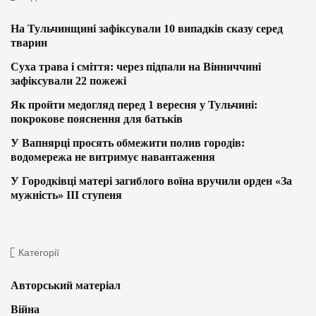
На Тульчинщині зафіксували 10 випадків сказу серед
тварин
Суха трава і сміття: через підпали на Вінниччині
зафіксували 22 пожежі
Як пройти медогляд перед 1 вересня у Тульчині:
покрокове пояснення для батьків
У Вапнярці просять обмежити полив городів:
водомережа не витримує навантаження
У Городківці матері загиблого воїна вручили орден «За
мужність» ІІІ ступеня
Категорії
Авторський матеріал
Війна