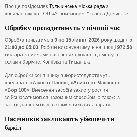
Про це повідомляє
Тульчинська міська рада
з
посиланням на ТОВ «Агрокомплекс “Зелена Долина”».
Обробку проводитимуть у нічний час
Обробка триватиме
з 9 по 15 липня 2026 року
щодня
з
21:00 до 05:00
. Роботи виконуватимуть на площі
972,58
гектара
за межами населених пунктів, що межує із
селами Зарічне, Копіївка та Тиманівка.
Для обробки соняшнику використовуватимуть
препарати
«Аканто Плюс»
,
«Асистент Максі»
та
«Бор 100»
. Внесення засобів захисту рослин
здійснюватиметься наземним способом, а також із
застосуванням безпілотних літальних апаратів.
Пасічників закликають убезпечити
бджіл