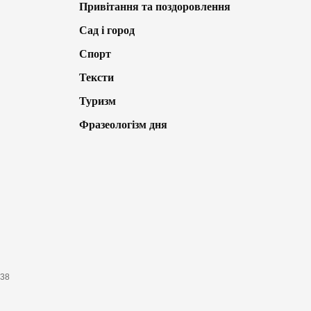
Привітання та поздоровлення
Сад і город
Спорт
Тексти
Туризм
Фразеологізм дня
638