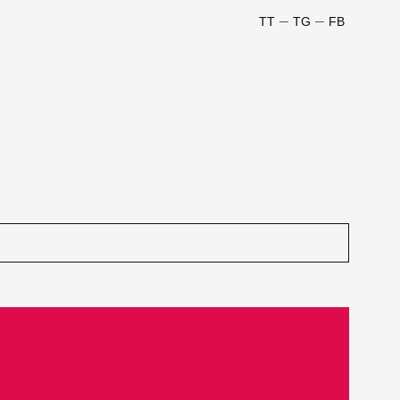
TT
TG
FB