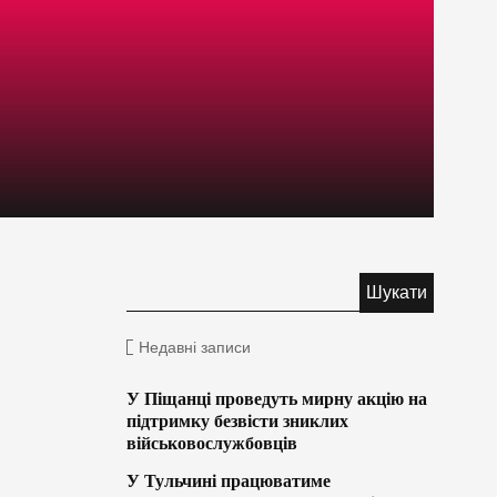
Недавні записи
У Піщанці проведуть мирну акцію на
підтримку безвісти зниклих
військовослужбовців
У Тульчині працюватиме