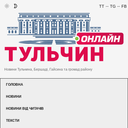
TT
TG
FB
Новини Тульчина, Бершаді, Гайсина та громад району
ГОЛОВНА
НОВИНИ
НОВИНИ ВІД ЧИТАЧІВ
ТЕКСТИ