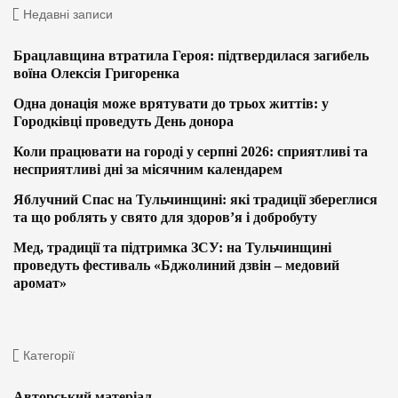
Недавні записи
Брацлавщина втратила Героя: підтвердилася загибель
воїна Олексія Григоренка
Одна донація може врятувати до трьох життів: у
Городківці проведуть День донора
Коли працювати на городі у серпні 2026: сприятливі та
несприятливі дні за місячним календарем
Яблучний Спас на Тульчинщині: які традиції збереглися
та що роблять у свято для здоров’я і добробуту
Мед, традиції та підтримка ЗСУ: на Тульчинщині
проведуть фестиваль «Бджолиний дзвін – медовий
аромат»
Категорії
Авторський матеріал