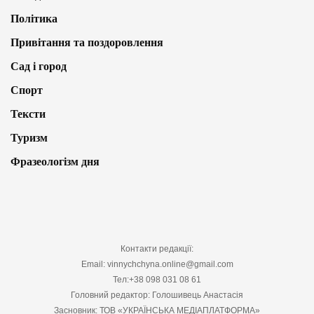
Політика
Привітання та поздоровлення
Сад і город
Спорт
Тексти
Туризм
Фразеологізм дня
Контакти редакції:
Email: vinnychchyna.online@gmail.com
Тел:+38 098 031 08 61
Головний редактор: Голошивець Анастасія
Засновник: ТОВ «УКРАЇНСЬКА МЕДІАПЛАТФОРМА»