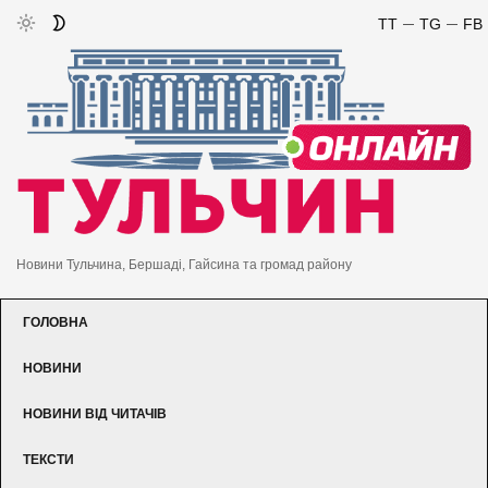
TT
TG
FB
Новини Тульчина, Бершаді, Гайсина та громад району
ГОЛОВНА
НОВИНИ
НОВИНИ ВІД ЧИТАЧІВ
ТЕКСТИ