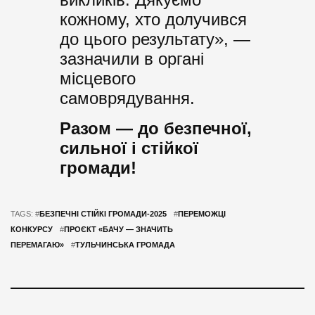
кожному, хто долучився
до цього результату», —
зазначили в органі
місцевого
самоврядування.
Разом — до безпечної,
сильної і стійкої
громади!
TAGS: #
БЕЗПЕЧНІ СТІЙКІ ГРОМАДИ-2025
#
ПЕРЕМОЖЦІ
КОНКУРСУ
#
ПРОЄКТ «БАЧУ — ЗНАЧИТЬ
ПЕРЕМАГАЮ»
#
ТУЛЬЧИНСЬКА ГРОМАДА