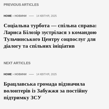
PREVIOUS ARTICLES
HOME
>
НОВИНИ
14 КВІТНЯ, 2025
Соціальна турбота — спільна справа:
Лариса Білозір зустрілася з командою
Тульчинського Центру соцпослуг для
діалогу та спільних ініціатив
NEXT ARTICLES
HOME
>
НОВИНИ
14 КВІТНЯ, 2025
Брацлавська громада відзначила
волонтерів із Забужжя за постійну
підтримку ЗСУ