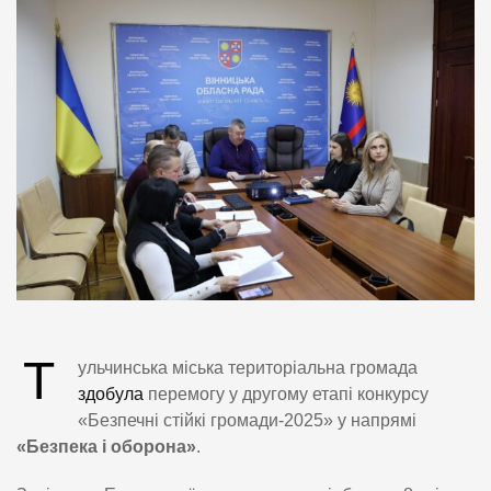
Т
ульчинська міська територіальна громада
здобула
перемогу у другому етапі конкурсу
«Безпечні стійкі громади-2025» у напрямі
«Безпека і оборона»
.