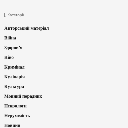
Категорії
Авторський матеріал
Війна
Здоров’я
Кіно
Кримінал
Кулінарія
Культура
Мовний порадник
Некрологи
Нерухомість
Новини