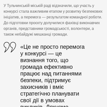
У Тульчинській міській раді відзначили, що участь у
конкурсі стала важливим етапом у розвитку безпекових
ініціатив, а перемога — результатом командної роботи.
До підготовки проєкту долучилися фахівці виконавчих
органів, представники громадськості, волонтери, а
також небайдужі мешканці громади.
«Це не просто перемога
у конкурсі — це
визнання того, що
громада ефективно
працює над питаннями
безпеки, підтримує
захисників і вміє
стратегічно планувати
свої дії в умовах
викликів. Дякуємо