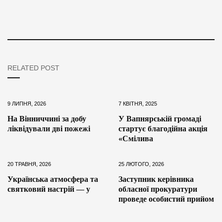
RELATED POST
9 ЛИПНЯ, 2026
7 КВІТНЯ, 2025
На Вінниччині за добу
У Вапнярській громаді
ліквідували дві пожежі
стартує благодійна акція
«Смілива
20 ТРАВНЯ, 2026
25 ЛЮТОГО, 2026
Українська атмосфера та
Заступник керівника
святковий настрій — у
обласної прокуратури
проведе особистий прийом