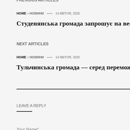
PREVIOUS ARTICLES
HOME
>
НОВИНИ
14 КВІТНЯ, 2025
Студенянська громада запрошує на ве
NEXT ARTICLES
HOME
>
НОВИНИ
14 КВІТНЯ, 2025
Тульчинська громада — серед переможц
LEAVE A REPLY