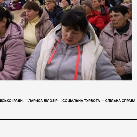
ІСЬКОЇ РАДИ.
#
ЛАРИСА БІЛОЗІР
#
СОЦІАЛЬНА ТУРБОТА — СПІЛЬНА СПРАВА