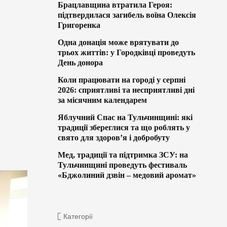
Брацлавщина втратила Героя:
підтвердилася загибель воїна Олексія
Григоренка
Одна донація може врятувати до
трьох життів: у Городківці проведуть
День донора
Коли працювати на городі у серпні
2026: сприятливі та несприятливі дні
за місячним календарем
Яблучний Спас на Тульчинщині: які
традиції збереглися та що роблять у
свято для здоров’я і добробуту
Мед, традиції та підтримка ЗСУ: на
Тульчинщині проведуть фестиваль
«Бджолиний дзвін – медовий аромат»
Категорії