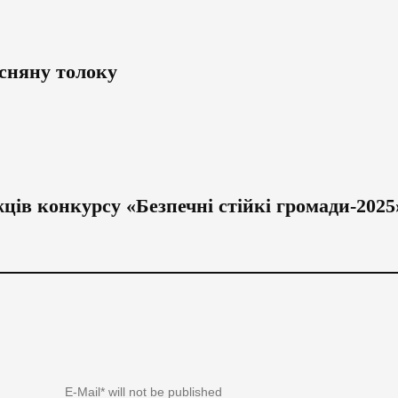
сняну толоку
ів конкурсу «Безпечні стійкі громади-2025