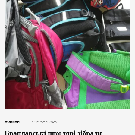
НОВИНИ
3 ЧЕРВНЯ, 2025
Брацлавські школярі зібрали