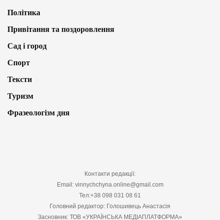
Політика
Привітання та поздоровлення
Сад і город
Спорт
Тексти
Туризм
Фразеологізм дня
Контакти редакції:
Email: vinnychchyna.online@gmail.com
Тел:+38 098 031 08 61
Головний редактор: Голошивець Анастасія
Засновник: ТОВ «УКРАЇНСЬКА МЕДІАПЛАТФОРМА»