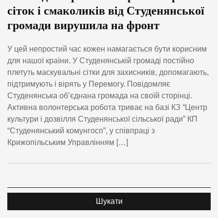
сіток і смаколиків від Студенянської
громади вирушила на фронт
У цей непростий час кожен намагається бути корисним
для нашої країни. У Студенянській громаді постійно
плетуть маскувальні сітки для захисників, допомагають,
підтримують і вірять у Перемогу. Повідомляє
Студенянська об’єднана громада на своїй сторінці.
Активна волонтерська робота триває на базі КЗ “Центр
культури і дозвілля Студенянської сільської ради” КП
“Студенянський комунгосп”, у співпраці з
Крижопільським Управлінням […]