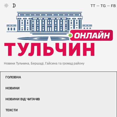
TT
TG
FB
Новини Тульчина, Бершаді, Гайсина та громад району
ГОЛОВНА
НОВИНИ
НОВИНИ ВІД ЧИТАЧІВ
ТЕКСТИ