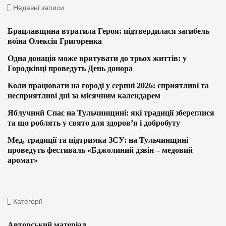
Недавні записи
Брацлавщина втратила Героя: підтвердилася загибель
воїна Олексія Григоренка
Одна донація може врятувати до трьох життів: у
Городківці проведуть День донора
Коли працювати на городі у серпні 2026: сприятливі та
несприятливі дні за місячним календарем
Яблучний Спас на Тульчинщині: які традиції збереглися
та що роблять у свято для здоров’я і добробуту
Мед, традиції та підтримка ЗСУ: на Тульчинщині
проведуть фестиваль «Бджолиний дзвін – медовий
аромат»
Категорії
Авторський матеріал