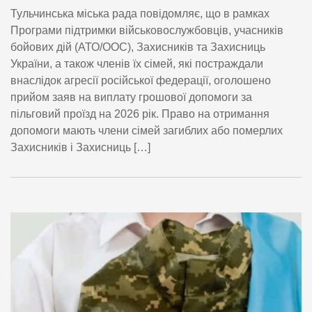
Тульчинська міська рада повідомляє, що в рамках
Програми підтримки військовослужбовців, учасників
бойових дій (АТО/ООС), Захисників та Захисниць
України, а також членів їх сімей, які постраждали
внаслідок агресії російської федерації, оголошено
прийом заяв на виплату грошової допомоги за
пільговий проїзд на 2026 рік. Право на отримання
допомоги мають члени сімей загиблих або померлих
Захисників і Захисниць […]