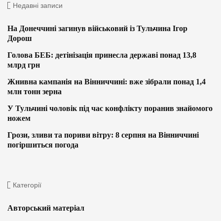
Недавні записи
На Донеччині загинув військовий із Тульчина Ігор
Дорош
Голова БЕБ: детінізація принесла державі понад 13,8
млрд грн
Жнивна кампанія на Вінниччині: вже зібрали понад 1,4
млн тонн зерна
У Тульчині чоловік під час конфлікту поранив знайомого
ножем
Грози, зливи та пориви вітру: 8 серпня на Вінниччині
погіршиться погода
Категорії
Авторський матеріал