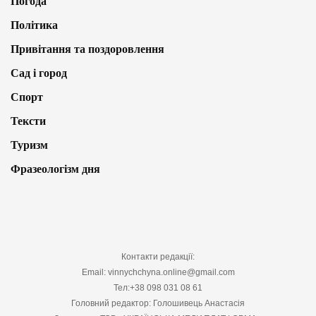
Погода
Політика
Привітання та поздоровлення
Сад і город
Спорт
Тексти
Туризм
Фразеологізм дня
Контакти редакції:
Email: vinnychchyna.online@gmail.com
Тел:+38 098 031 08 61
Головний редактор: Голошивець Анастасія