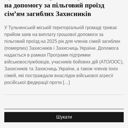
на допомогу за пільговий проїзд
сім’ям загиблих Захисників
У Тульчинській міській територіальній громаді триває
прийом заяв на виплату грошової допомоги за
пільговий проїзд на 2025 рік для членів сімей загиблих
(померлих) Захисників і Захисниць України. Допомога
надається в рамках Програми підтримки
військовослужбовців, учасників бойових дій (АТО/ООС),
Захисників та Захисниць України, а також членів їхніх
сімей, які постраждали внаслідок військової агресії
російської федерації проти […]