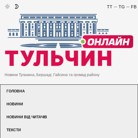
TT
TG
FB
Новини Тульчина, Бершаді, Гайсина та громад району
ГОЛОВНА
НОВИНИ
НОВИНИ ВІД ЧИТАЧІВ
ТЕКСТИ