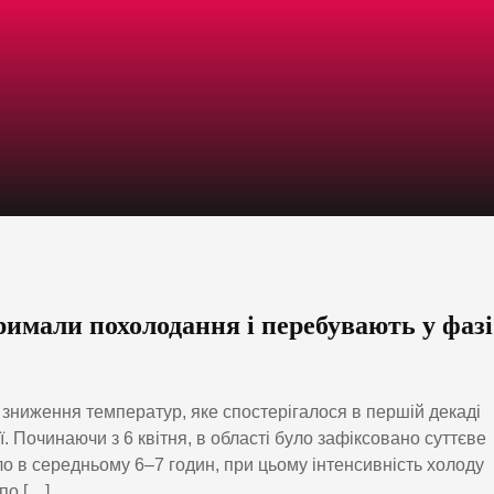
имали похолодання і перебувають у фазі
е зниження температур, яке спостерігалося в першій декаді
ії. Починаючи з 6 квітня, в області було зафіксовано суттєве
 в середньому 6–7 годин, при цьому інтенсивність холоду
 по […]