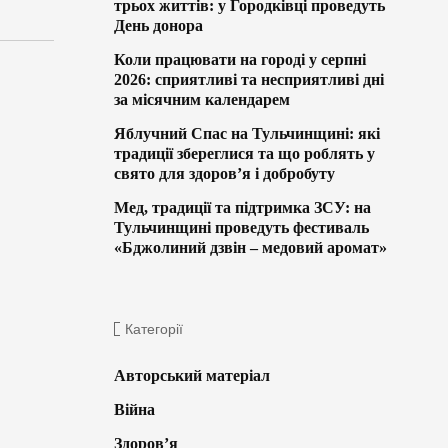
трьох життів: у Городківці проведуть
День донора
Коли працювати на городі у серпні
2026: сприятливі та несприятливі дні
за місячним календарем
Яблучний Спас на Тульчинщині: які
традиції збереглися та що роблять у
свято для здоров’я і добробуту
Мед, традиції та підтримка ЗСУ: на
Тульчинщині проведуть фестиваль
«Бджолиний дзвін – медовий аромат»
Категорії
Авторський матеріал
Війна
Здоров’я