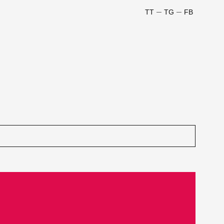
TT
TG
FB