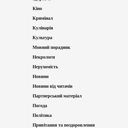
Кіно
Кримінал
Кулінарія
Культура
Мовний порадник
Некрологи
Нерухомість
Новини
Новини від читачів
Партнерський матеріал
Погода
Політика
Привітання та поздоровлення