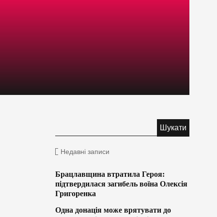
Недавні записи
Брацлавщина втратила Героя:
підтвердилася загибель воїна Олексія
Григоренка
Одна донація може врятувати до