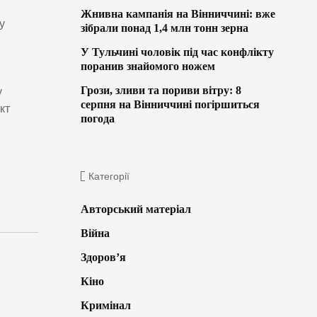
Жнивна кампанія на Вінниччині: вже
у
зібрали понад 1,4 млн тонн зерна
У Тульчині чоловік під час конфлікту
поранив знайомого ножем
Грози, зливи та пориви вітру: 8
у
серпня на Вінниччині погіршиться
кт
погода
Категорії
Авторський матеріал
Війна
Здоров’я
Кіно
Кримінал