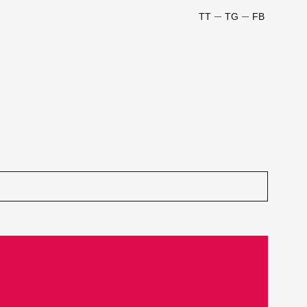
TT
TG
FB