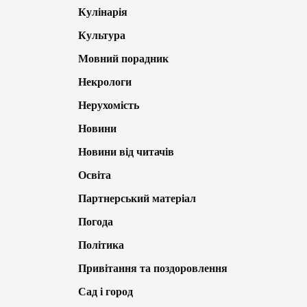
Кулінарія
Культура
Мовний порадник
Некрологи
Нерухомість
Новини
Новини від читачів
Освіта
Партнерський матеріал
Погода
Політика
Привітання та поздоровлення
Сад і город