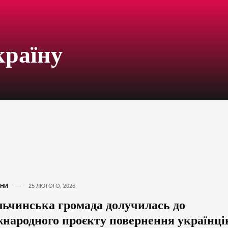
країну
НИ
25 ЛЮТОГО, 2026
льчинська громада долучилась до
жнародного проєкту повернення українці