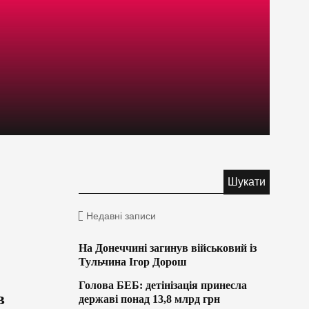
Недавні записи
На Донеччині загинув військовий із
Тульчина Ігор Дорош
Голова БЕБ: детінізація принесла
в
державі понад 13,8 млрд грн