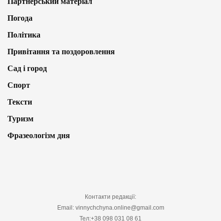
Партнерський матеріал
Погода
Політика
Привітання та поздоровлення
Сад і город
Спорт
Тексти
Туризм
Фразеологізм дня
Контакти редакції:
Email: vinnychchyna.online@gmail.com
Тел:+38 098 031 08 61