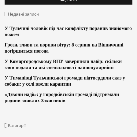
Недавні записи
У Тульчині чоловік під час конфлікту поранив знайомого
ножем
Грози, зливи та пориви вітру: 8 серпня на Вінниччині
погіршиться погода
У Комаргородському ВПУ завершили набір: скільки
заяв подали та які спеціальності найпопулярніші
У Тиманівці Тульчинської громади підтвердили сказ у
собаки: у селі ввели карантин
«Дзвони надії»: у Городківській громаді підтримали
родини зниклих Захисників
Категорії