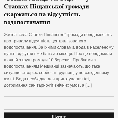
Ставках Піщанської громади
скаржаться на відсутність
водопостачання
Жителі села Ставки Піщанської громади повідомляють
про тривалу відсутність централізованого
водопостачання. За їхніми словами, вода в населеному
пункті відсутня вже близько місяця. Про це повідомили
в одній з груп громади 10 березня. Проблеми з
водопостачанням Мешканці зазначають, що така
ситуація створює серйозні труднощі у повсякденному
житті. Вода необхідна для приготування їжі,
дотримання санітарно-гігієнічних умов, а […]