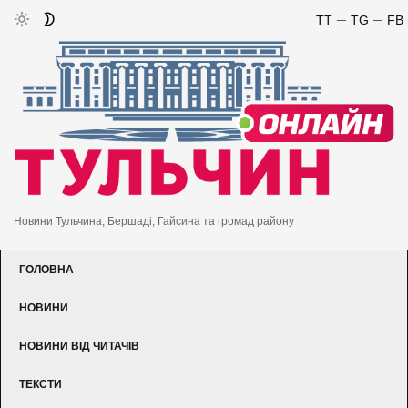
TT
TG
FB
Новини Тульчина, Бершаді, Гайсина та громад району
ГОЛОВНА
НОВИНИ
НОВИНИ ВІД ЧИТАЧІВ
ТЕКСТИ