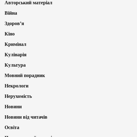
Авторський матеріал
Війна
Здоров’я
Кіно
Кримінал
Кулінарія
Культура
Мовний порадник
Некрологи
Нерухомість
Новини
Новини від читачів
Освіта